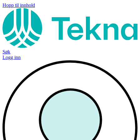
Hopp til innhold
Søk
Logg inn