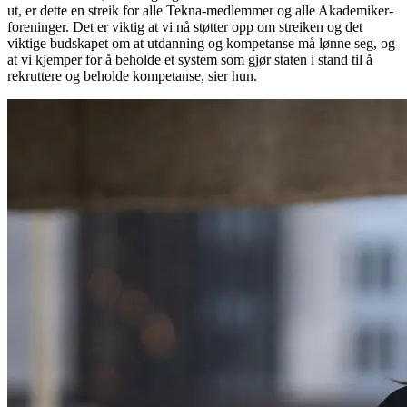
ut, er dette en streik for alle Tekna-medlemmer og alle Akademiker-
foreninger. Det er viktig at vi nå støtter opp om streiken og det
viktige budskapet om at utdanning og kompetanse må lønne seg, og
at vi kjemper for å beholde et system som gjør staten i stand til å
rekruttere og beholde kompetanse, sier hun.