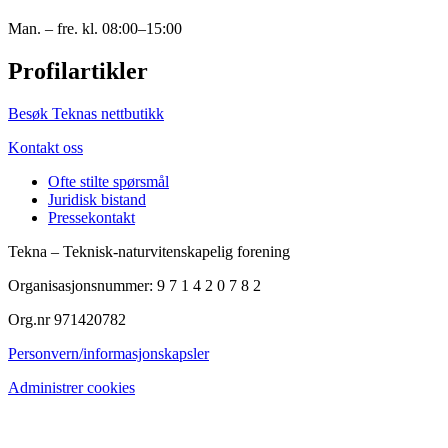
Man. – fre. kl. 08:00–15:00
Profilartikler
Besøk Teknas nettbutikk
Kontakt oss
Ofte stilte spørsmål
Juridisk bistand
Pressekontakt
Tekna – Teknisk-naturvitenskapelig forening
Organisasjonsnummer: 9 7 1 4 2 0 7 8 2
Org.nr 971420782
Personvern/informasjonskapsler
Administrer cookies