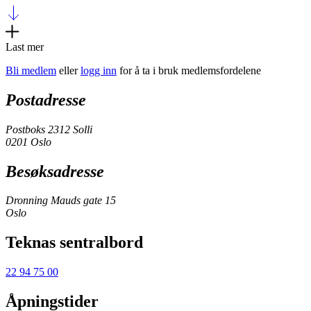
Last mer
Bli medlem
eller
logg inn
for å ta i bruk medlemsfordelene
Postadresse
Postboks 2312 Solli
0201 Oslo
Besøksadresse
Dronning Mauds gate 15
Oslo
Teknas sentralbord
22 94 75 00
Åpningstider