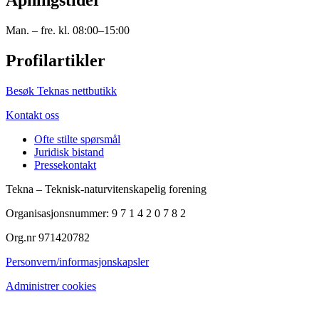
Man. – fre. kl. 08:00–15:00
Profilartikler
Besøk Teknas nettbutikk
Kontakt oss
Ofte stilte spørsmål
Juridisk bistand
Pressekontakt
Tekna – Teknisk-naturvitenskapelig forening
Organisasjonsnummer: 9 7 1 4 2 0 7 8 2
Org.nr 971420782
Personvern/informasjonskapsler
Administrer cookies