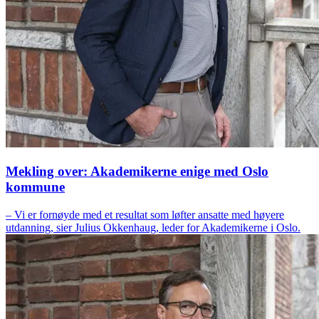
Mekling over: Akademikerne enige med Oslo
kommune
– Vi er fornøyde med et resultat som løfter ansatte med høyere
utdanning, sier Julius Okkenhaug, leder for Akademikerne i Oslo.