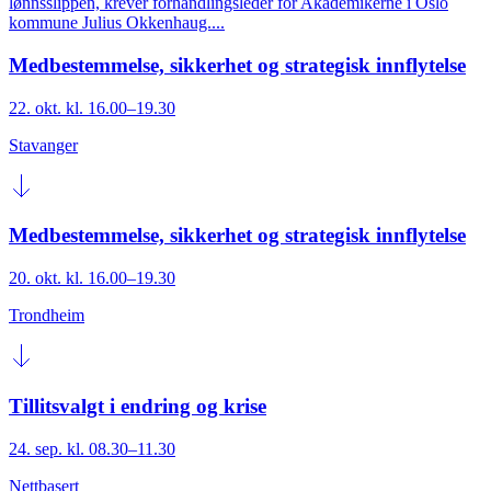
lønnsslippen, krever forhandlingsleder for Akademikerne i Oslo
kommune Julius Okkenhaug....
Medbestemmelse, sikkerhet og strategisk innflytelse
22. okt. kl. 16.00–19.30
Stavanger
Medbestemmelse, sikkerhet og strategisk innflytelse
20. okt. kl. 16.00–19.30
Trondheim
Tillitsvalgt i endring og krise
24. sep. kl. 08.30–11.30
Nettbasert