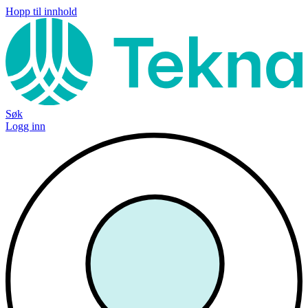
Hopp til innhold
Søk
Logg inn