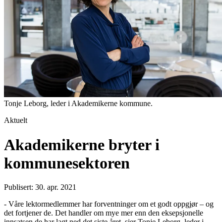
Tonje Leborg, leder i Akademikerne kommune.
Aktuelt
Akademikerne bryter i
kommunesektoren
Publisert: 30. apr. 2021
- Våre lektormedlemmer har forventninger om et godt oppgjør – og
det fortjener de. Det handler om mye mer enn den eksepsjonelle
innsatsen de har lagt ned det siste året, sier Tonje Leborg, leder i