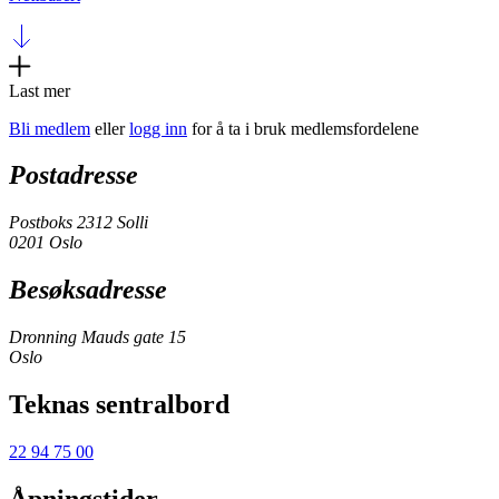
Last mer
Bli medlem
eller
logg inn
for å ta i bruk medlemsfordelene
Postadresse
Postboks 2312 Solli
0201 Oslo
Besøksadresse
Dronning Mauds gate 15
Oslo
Teknas sentralbord
22 94 75 00
Åpningstider