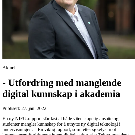
Aktuelt
- Utfordring med manglende
digital kunnskap i akademia
Publisert: 27. jan. 2022
En ny NIFU-rapport slår fast at både vitenskapelig ansatte og
studenter mangler kunnskap for å utnytte ny digital teknologi i
undervisningen. – En viktig rapport, som retter søkelyst mot
kompetanseutfordringene innen digitalisering, sier Tekna-president