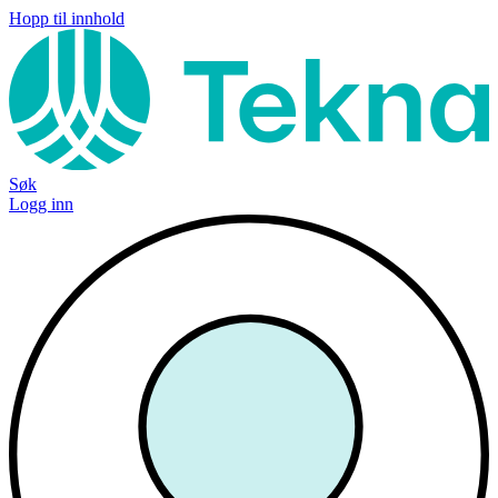
Hopp til innhold
Søk
Logg inn