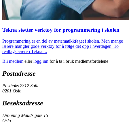
Tekna støtter verktøy for programmering i skolen
Programmering er en del av matematikkfaget i skolen. Men mange
lærere mangler gode verktøy for å følge det opp i hverdagen. To
realfagslærere i Tekna ...
Bli medlem
eller
logg inn
for å ta i bruk medlemsfordelene
Postadresse
Postboks 2312 Solli
0201 Oslo
Besøksadresse
Dronning Mauds gate 15
Oslo