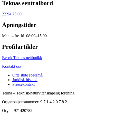
Teknas sentralbord
22 94 75 00
Åpningstider
Man. – fre. kl. 08:00–15:00
Profilartikler
Besøk Teknas nettbutikk
Kontakt oss
Ofte stilte spørsmål
Juridisk bistand
Pressekontakt
Tekna – Teknisk-naturvitenskapelig forening
Organisasjonsnummer: 9 7 1 4 2 0 7 8 2
Org.nr 971420782