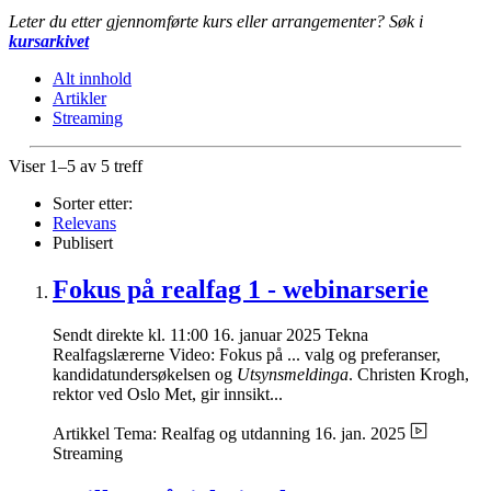
Leter du etter gjennomførte kurs eller arrangementer? Søk i
kursarkivet
Alt innhold
Artikler
Streaming
Viser 1–5 av 5 treff
Sorter etter:
Relevans
Publisert
Fokus på realfag 1 - webinarserie
Sendt direkte kl. 11:00 16. januar 2025 Tekna
Realfagslærerne Video: Fokus på ... valg og preferanser,
kandidatundersøkelsen og
Utsynsmeldinga
. Christen Krogh,
rektor ved Oslo Met, gir innsikt...
Artikkel
Tema: Realfag og utdanning
16. jan. 2025
Streaming