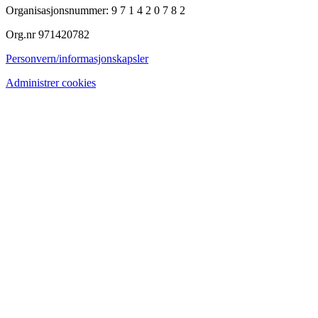
Organisasjonsnummer: 9 7 1 4 2 0 7 8 2
Org.nr 971420782
Personvern/informasjonskapsler
Administrer cookies