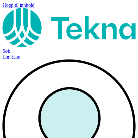
Hopp til innhold
Søk
Logg inn