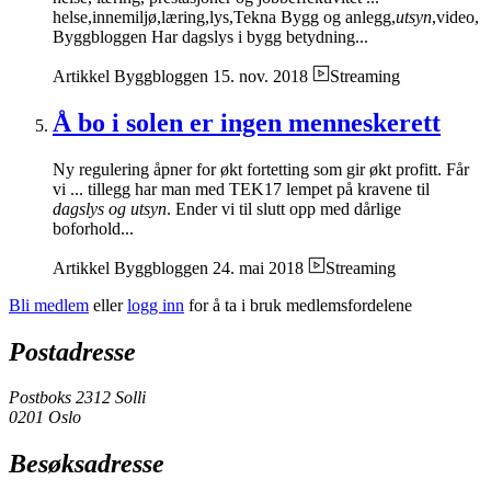
helse,innemiljø,læring,lys,Tekna Bygg og anlegg,
utsyn
,video,
Byggbloggen Har dagslys i bygg betydning...
Artikkel
Byggbloggen
15. nov. 2018
Streaming
Å bo i solen er ingen menneskerett
Ny regulering åpner for økt fortetting som gir økt profitt. Får
vi ... tillegg har man med TEK17 lempet på kravene til
dagslys og utsyn
. Ender vi til slutt opp med dårlige
boforhold...
Artikkel
Byggbloggen
24. mai 2018
Streaming
Bli medlem
eller
logg inn
for å ta i bruk medlemsfordelene
Postadresse
Postboks 2312 Solli
0201 Oslo
Besøksadresse