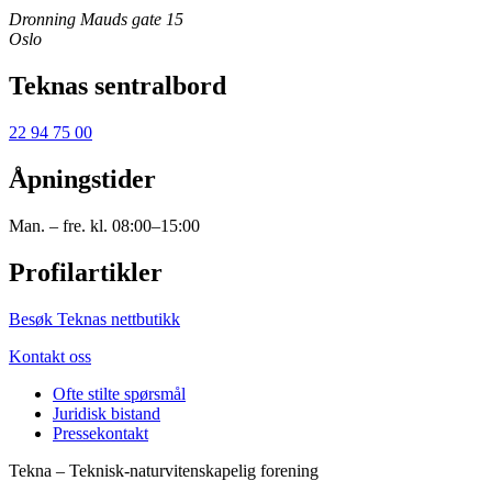
Dronning Mauds gate 15
Oslo
Teknas sentralbord
22 94 75 00
Åpningstider
Man. – fre. kl. 08:00–15:00
Profilartikler
Besøk Teknas nettbutikk
Kontakt oss
Ofte stilte spørsmål
Juridisk bistand
Pressekontakt
Tekna – Teknisk-naturvitenskapelig forening