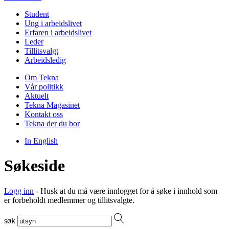
Student
Ung i arbeidslivet
Erfaren i arbeidslivet
Leder
Tillitsvalgt
Arbeidsledig
Om Tekna
Vår politikk
Aktuelt
Tekna Magasinet
Kontakt oss
Tekna der du bor
In English
Søkeside
Logg inn
- Husk at du må være innlogget for å søke i innhold som
er forbeholdt medlemmer og tillitsvalgte.
søk