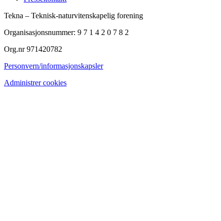
Tekna – Teknisk-naturvitenskapelig forening
Organisasjonsnummer: 9 7 1 4 2 0 7 8 2
Org.nr 971420782
Personvern/informasjonskapsler
Administrer cookies