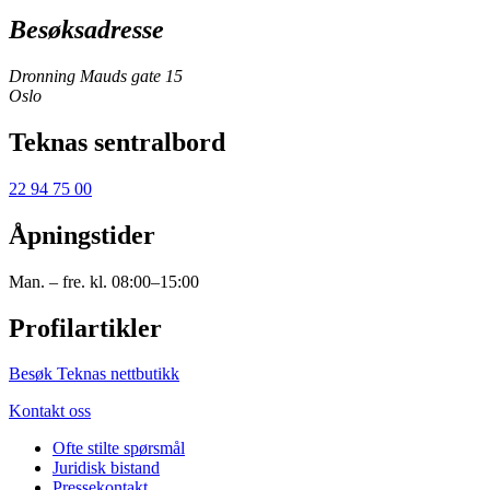
Besøksadresse
Dronning Mauds gate 15
Oslo
Teknas sentralbord
22 94 75 00
Åpningstider
Man. – fre. kl. 08:00–15:00
Profilartikler
Besøk Teknas nettbutikk
Kontakt oss
Ofte stilte spørsmål
Juridisk bistand
Pressekontakt