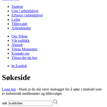
Student
Ung i arbeidslivet
Erfaren i arbeidslivet
Leder
Tillitsvalgt
Arbeidsledig
Om Tekna
Vår politikk
Aktuelt
Tekna Magasinet
Kontakt oss
Tekna der du bor
In English
Søkeside
Logg inn
- Husk at du må være innlogget for å søke i innhold som
er forbeholdt medlemmer og tillitsvalgte.
søk