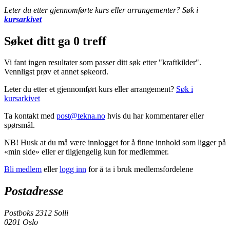
Leter du etter gjennomførte kurs eller arrangementer? Søk i
kursarkivet
Søket ditt ga 0 treff
Vi fant ingen resultater som passer ditt søk etter "kraftkilder".
Vennligst prøv et annet søkeord.
Leter du etter et gjennomført kurs eller arrangement?
Søk i
kursarkivet
Ta kontakt med
post@tekna.no
hvis du har kommentarer eller
spørsmål.
NB! Husk at du må være innlogget for å finne innhold som ligger på
«min side» eller er tilgjengelig kun for medlemmer.
Bli medlem
eller
logg inn
for å ta i bruk medlemsfordelene
Postadresse
Postboks 2312 Solli
0201 Oslo