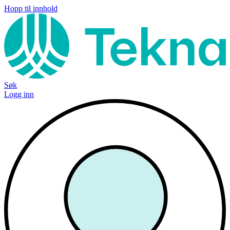
Hopp til innhold
Søk
Logg inn