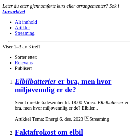
Leter du etter gjennomførte kurs eller arrangementer? Søk i
kursarkivet
Alt innhold
Artikler
Streaming
Viser 1–3 av 3 treff
Sorter etter:
Relevans
Publisert
Elbilbatterier
er bra, men hvor
miljøvennlig er de?
Sendt direkte 6.desember kl. 18:00 Video:
Elbilbatterier
er
bra, men hvor miljøvennlig er de? Elbiler...
Artikkel
Tema: Energi
6. des. 2023
Streaming
Faktafrokost om elbil