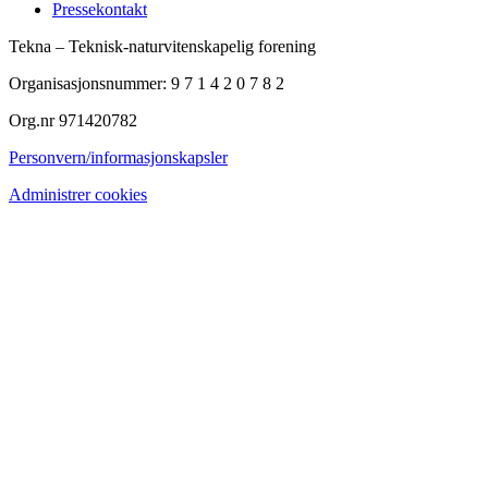
Pressekontakt
Tekna – Teknisk-naturvitenskapelig forening
Organisasjonsnummer: 9 7 1 4 2 0 7 8 2
Org.nr 971420782
Personvern/informasjonskapsler
Administrer cookies