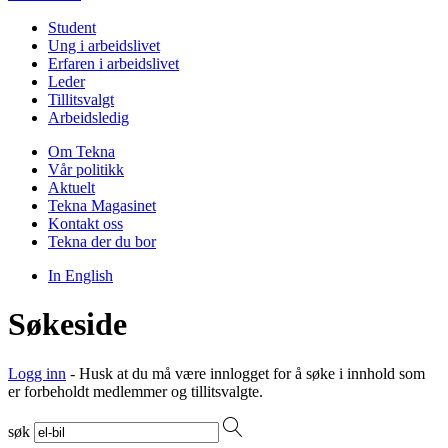
Student
Ung i arbeidslivet
Erfaren i arbeidslivet
Leder
Tillitsvalgt
Arbeidsledig
Om Tekna
Vår politikk
Aktuelt
Tekna Magasinet
Kontakt oss
Tekna der du bor
In English
Søkeside
Logg inn
- Husk at du må være innlogget for å søke i innhold som
er forbeholdt medlemmer og tillitsvalgte.
søk