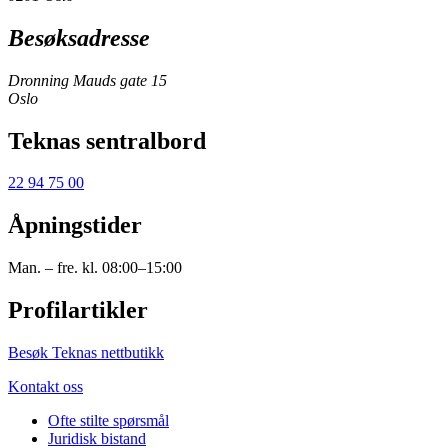
Besøksadresse
Dronning Mauds gate 15
Oslo
Teknas sentralbord
22 94 75 00
Åpningstider
Man. – fre. kl. 08:00–15:00
Profilartikler
Besøk Teknas nettbutikk
Kontakt oss
Ofte stilte spørsmål
Juridisk bistand