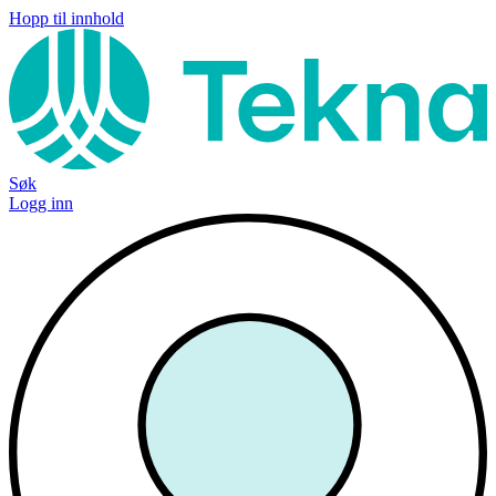
Hopp til innhold
Søk
Logg inn