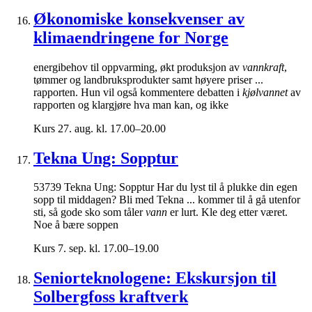
Økonomiske konsekvenser av
klimaendringene for Norge
energibehov til oppvarming, økt produksjon av
vannkraft
,
tømmer og landbruksprodukter samt høyere priser ...
rapporten. Hun vil også kommentere debatten i
kjølvannet
av
rapporten og klargjøre hva man kan, og ikke
Kurs
27. aug. kl. 17.00–20.00
Tekna Ung: Sopptur
53739 Tekna Ung: Sopptur Har du lyst til å plukke din egen
sopp til middagen? Bli med Tekna ... kommer til å gå utenfor
sti, så gode sko som tåler
vann
er lurt. Kle deg etter været.
Noe å bære soppen
Kurs
7. sep. kl. 17.00–19.00
Seniorteknologene: Ekskursjon til
Solbergfoss kraftverk