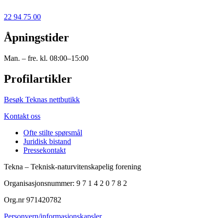
22 94 75 00
Åpningstider
Man. – fre. kl. 08:00–15:00
Profilartikler
Besøk Teknas nettbutikk
Kontakt oss
Ofte stilte spørsmål
Juridisk bistand
Pressekontakt
Tekna – Teknisk-naturvitenskapelig forening
Organisasjonsnummer: 9 7 1 4 2 0 7 8 2
Org.nr 971420782
Personvern/informasjonskapsler