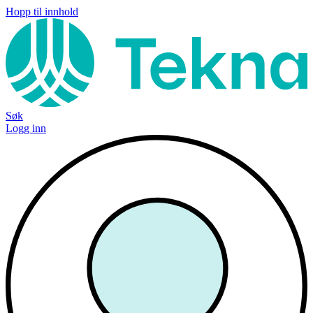
Hopp til innhold
Søk
Logg inn