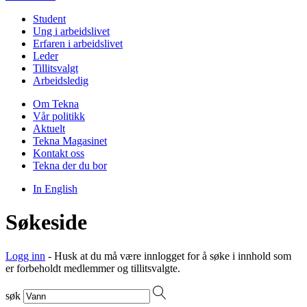
Student
Ung i arbeidslivet
Erfaren i arbeidslivet
Leder
Tillitsvalgt
Arbeidsledig
Om Tekna
Vår politikk
Aktuelt
Tekna Magasinet
Kontakt oss
Tekna der du bor
In English
Søkeside
Logg inn
- Husk at du må være innlogget for å søke i innhold som
er forbeholdt medlemmer og tillitsvalgte.
søk