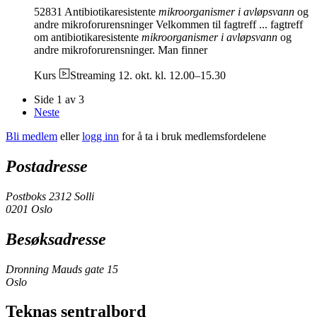
52831 Antibiotikaresistente
mikroorganismer i avløpsvann
og
andre mikroforurensninger Velkommen til fagtreff ... fagtreff
om antibiotikaresistente
mikroorganismer i avløpsvann
og
andre mikroforurensninger. Man finner
Kurs
Streaming
12. okt. kl. 12.00–15.30
Side 1 av 3
Neste
Bli medlem
eller
logg inn
for å ta i bruk medlemsfordelene
Postadresse
Postboks 2312 Solli
0201 Oslo
Besøksadresse
Dronning Mauds gate 15
Oslo
Teknas sentralbord