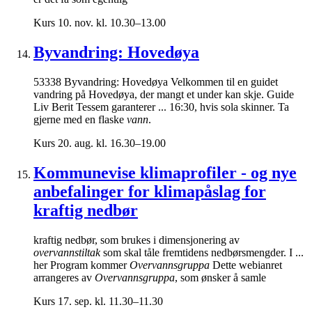
Kurs
10. nov. kl. 10.30–13.00
Byvandring: Hovedøya
53338 Byvandring: Hovedøya Velkommen til en guidet
vandring på Hovedøya, der mangt et under kan skje. Guide
Liv Berit Tessem garanterer ... 16:30, hvis sola skinner. Ta
gjerne med en flaske
vann
.
Kurs
20. aug. kl. 16.30–19.00
Kommunevise klimaprofiler - og nye
anbefalinger for klimapåslag for
kraftig nedbør
kraftig nedbør, som brukes i dimensjonering av
overvannstiltak
som skal tåle fremtidens nedbørsmengder. I ...
her Program kommer
Overvannsgruppa
Dette webianret
arrangeres av
Overvannsgruppa
, som ønsker å samle
Kurs
17. sep. kl. 11.30–11.30