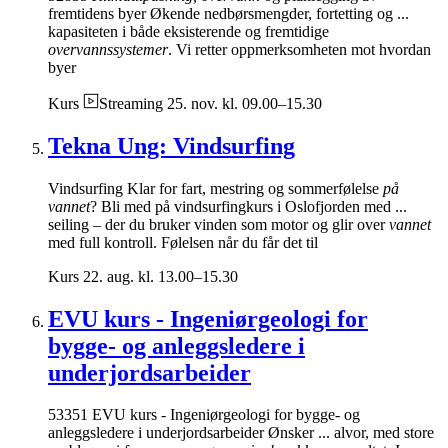
fremtidens byer Økende nedbørsmengder, fortetting og ...
kapasiteten i både eksisterende og fremtidige
overvannssystemer
. Vi retter oppmerksomheten mot hvordan
byer
Kurs
Streaming
25. nov. kl. 09.00–15.30
Tekna Ung: Vindsurfing
Vindsurfing Klar for fart, mestring og sommerfølelse
på
vannet
? Bli med på vindsurfingkurs i Oslofjorden med ...
seiling – der du bruker vinden som motor og glir over
vannet
med full kontroll. Følelsen når du får det til
Kurs
22. aug. kl. 13.00–15.30
EVU kurs - Ingeniørgeologi for
bygge- og anleggsledere i
underjordsarbeider
53351 EVU kurs - Ingeniørgeologi for bygge- og
anleggsledere i underjordsarbeider Ønsker ... alvor, med store