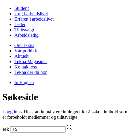
Student
Ung i arbeidslivet
Erfaren i arbeidslivet
Leder
Tillitsvalgt
Arbeidsledig
Om Tekna
Vår politikk
Aktuelt
Tekna Magasinet
Kontakt oss
Tekna der du bor
In English
Søkeside
Logg inn
- Husk at du må være innlogget for å søke i innhold som
er forbeholdt medlemmer og tillitsvalgte.
søk