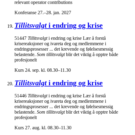
relevant operator contributions
Konferanse
27.–28. jan. 2027
Tillitsvalgt
i endring og krise
51447
Tillitsvalgt
i endring og krise Lær å forstå
krisereaksjoner og ivareta deg og medlemmene i
endringsprosesser ... det krevende og følelsesmessig
belastende.
Som tillitsvalgt
blir det viktig å opptre både
profesjonelt
Kurs
24. sep. kl. 08.30–11.30
Tillitsvalgt
i endring og krise
51446
Tillitsvalgt
i endring og krise Lær å forstå
krisereaksjoner og ivareta deg og medlemmene i
endringsprosesser ... det krevende og følelsesmessig
belastende.
Som tillitsvalgt
blir det viktig å opptre både
profesjonelt
Kurs
27. aug. kl. 08.30–11.30