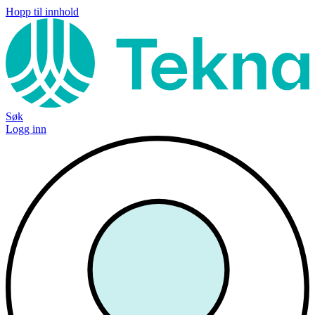
Hopp til innhold
Søk
Logg inn