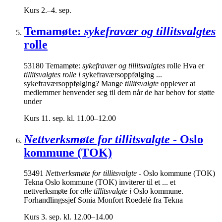
Kurs
2.–4. sep.
Temamøte:
sykefravær og tillitsvalgtes
rolle
53180 Temamøte:
sykefravær og tillitsvalgtes
rolle Hva er
tillitsvalgtes rolle i
sykefraværsoppfølging ...
sykefraværsoppfølging? Mange
tillitsvalgte
opplever at
medlemmer henvender seg til dem når de har behov for støtte
under
Kurs
11. sep. kl. 11.00–12.00
Nettverksmøte for tillitsvalgte
- Oslo
kommune (TOK)
53491
Nettverksmøte for tillitsvalgte
- Oslo kommune (TOK)
Tekna Oslo kommune (TOK) inviterer til et ... et
nettverksmøte for
alle tillitsvalgte i
Oslo kommune.
Forhandlingssjef Sonia Monfort Roedelé fra Tekna
Kurs
3. sep. kl. 12.00–14.00