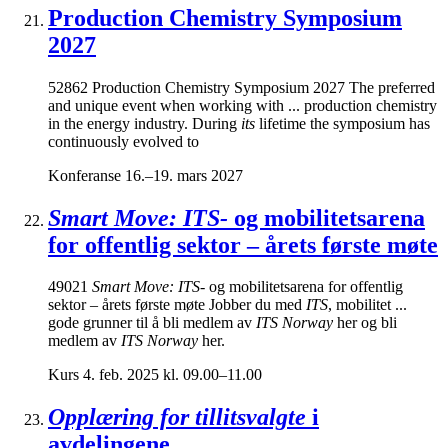
Production Chemistry Symposium
2027
52862 Production Chemistry Symposium 2027 The preferred
and unique event when working with ... production chemistry
in the energy industry. During
its
lifetime the symposium has
continuously evolved to
Konferanse
16.–19. mars 2027
Smart Move: ITS-
og mobilitetsarena
for offentlig sektor – årets første møte
49021
Smart Move: ITS-
og mobilitetsarena for offentlig
sektor – årets første møte Jobber du med
ITS
, mobilitet ...
gode grunner til å bli medlem av
ITS Norway
her og bli
medlem av
ITS Norway
her.
Kurs
4. feb. 2025 kl. 09.00–11.00
Opplæring for tillitsvalgte
i
avdelingene