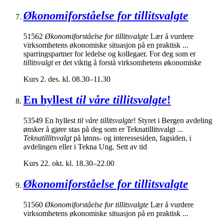
Økonomiforståelse for tillitsvalgte
51562
Økonomiforståelse for tillitsvalgte
Lær å vurdere
virksomhetens økonomiske situasjon på en praktisk ...
sparringspartner for ledelse og kollegaer. For deg som er
tillitsvalgt
er det viktig å forstå virksomhetens økonomiske
Kurs
2. des. kl. 08.30–11.30
En hyllest
til våre tillitsvalgte
!
53549 En hyllest
til våre tillitsvalgte
! Styret i Bergen avdeling
ønsker å gjøre stas på deg som er Teknatillitsvalgt ...
Teknatillitsvalgt
på lønns- og interessesiden, fagsiden, i
avdelingen eller i Tekna Ung. Sett av tid
Kurs
22. okt. kl. 18.30–22.00
Økonomiforståelse for tillitsvalgte
51560
Økonomiforståelse for tillitsvalgte
Lær å vurdere
virksomhetens økonomiske situasjon på en praktisk ...