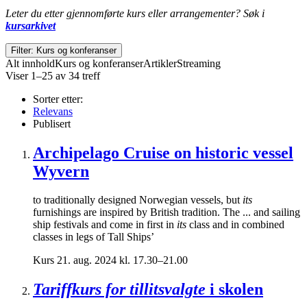
Leter du etter gjennomførte kurs eller arrangementer? Søk i
kursarkivet
Filter: Kurs og konferanser
Alt innhold
Kurs og konferanser
Artikler
Streaming
Viser 1–25 av 34 treff
Sorter etter:
Relevans
Publisert
Archipelago Cruise on historic vessel
Wyvern
to traditionally designed Norwegian vessels, but
its
furnishings are inspired by British tradition. The ... and sailing
ship festivals and come in first in
its
class and in combined
classes in legs of Tall Ships’
Kurs
21. aug. 2024 kl. 17.30–21.00
Tariffkurs for tillitsvalgte
i skolen