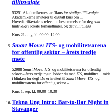
tillitsvalgte
53251 Akademikernes tariffkurs
for statlige tillitsvalgte
Akademikerne inviterer til digitalt kurs om ...
Hovedtariffavtalens relevante bestemmelser for deg
som
tillitsvalgt i
lokale forhandlinger, og det vil i tillegg
Kurs
21. aug. kl. 09.00–12.00
Smart Move: ITS-
og mobilitetsarena
for offentlig sektor – årets tredje
møte
52988
Smart Move: ITS-
og mobilitetsarena for offentlig
sektor – årets tredje møte Jobber du med
ITS
, mobilitet ... midt
i blinken for deg! Du er invitert til
Smart Move: ITS-
og
mobilitetsarena for offentlig sektor –
Kurs
1. sep. kl. 09.00–10.30
Tekna Ung Intro: Bar-to-Bar Night in
Stavanger