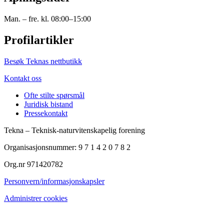
Man. – fre. kl. 08:00–15:00
Profilartikler
Besøk Teknas nettbutikk
Kontakt oss
Ofte stilte spørsmål
Juridisk bistand
Pressekontakt
Tekna – Teknisk-naturvitenskapelig forening
Organisasjonsnummer: 9 7 1 4 2 0 7 8 2
Org.nr 971420782
Personvern/informasjonskapsler
Administrer cookies