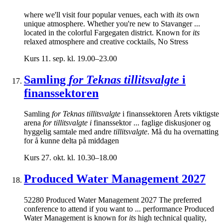
where we'll visit four popular venues, each with
its
own
unique atmosphere. Whether you're new to Stavanger ...
located in the colorful Fargegaten district. Known for
its
relaxed atmosphere and creative cocktails, No Stress
Kurs
11. sep. kl. 19.00–23.00
Samling
for Teknas tillitsvalgte
i
finanssektoren
Samling
for Teknas tillitsvalgte
i finanssektoren Årets viktigste
arena
for tillitsvalgte i
finanssektor ... faglige diskusjoner og
hyggelig samtale med andre
tillitsvalgte
. Må du ha overnatting
for å kunne delta på middagen
Kurs
27. okt. kl. 10.30–18.00
Produced Water Management 2027
52280 Produced Water Management 2027 The preferred
conference to attend if you want to ... performance Produced
Water Management is known for
its
high technical quality,