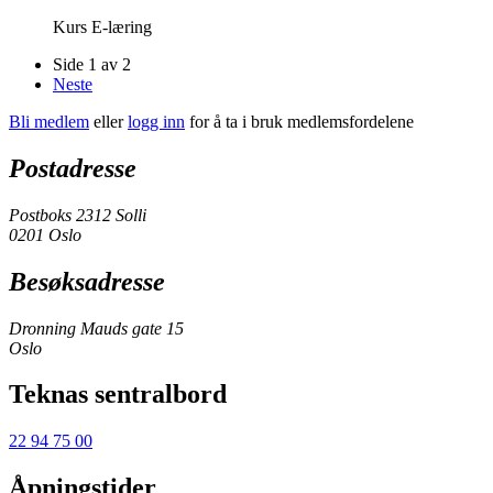
Kurs
E-læring
Side 1 av 2
Neste
Bli medlem
eller
logg inn
for å ta i bruk medlemsfordelene
Postadresse
Postboks 2312 Solli
0201 Oslo
Besøksadresse
Dronning Mauds gate 15
Oslo
Teknas sentralbord
22 94 75 00
Åpningstider