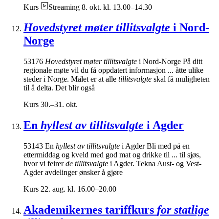
Kurs
Streaming
8. okt. kl. 13.00–14.30
Hovedstyret møter tillitsvalgte
i Nord-
Norge
53176
Hovedstyret møter tillitsvalgte
i Nord-Norge På ditt
regionale møte vil du få oppdatert informasjon ... åtte ulike
steder i Norge. Målet er at alle
tillitsvalgte
skal få muligheten
til å delta. Det blir også
Kurs
30.–31. okt.
En
hyllest av tillitsvalgte
i Agder
53143 En
hyllest av tillitsvalgte
i Agder Bli med på en
ettermiddag og kveld med god mat og drikke til ... til sjøs,
hvor vi feirer
de tillitsvalgte
i Agder. Tekna Aust- og Vest-
Agder avdelinger ønsker å gjøre
Kurs
22. aug. kl. 16.00–20.00
Akademikernes tariffkurs
for statlige