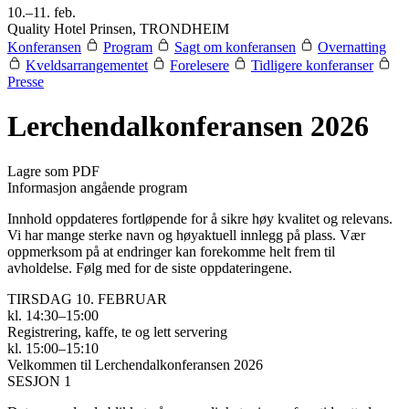
10.–11. feb.
Quality Hotel Prinsen, TRONDHEIM
Konferansen
Program
Sagt om konferansen
Overnatting
Kveldsarrangementet
Forelesere
Tidligere konferanser
Presse
Lerchendal­konferansen 2026
Lagre som PDF
Informasjon angående program
Innhold oppdateres fortløpende for å sikre høy kvalitet og relevans.
Vi har mange sterke navn og høyaktuell innlegg på plass. Vær
oppmerksom på at endringer kan forekomme helt frem til
avholdelse. Følg med for de siste oppdateringene.
TIRSDAG 10. FEBRUAR
kl. 14:30–15:00
Registrering, kaffe, te og lett servering
kl. 15:00–15:10
Velkommen til Lerchendalkonferansen 2026
SESJON 1