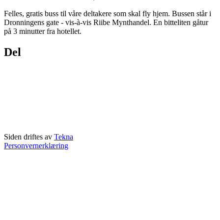
Felles, gratis buss til våre deltakere som skal fly hjem. Bussen står i
Dronningens gate - vis-à-vis Riibe Mynthandel. En bitteliten gåtur
på 3 minutter fra hotellet.
Del
Siden driftes av
Tekna
Personvernerklæring