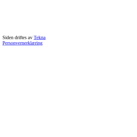
Siden driftes av
Tekna
Personvernerklæring