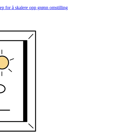
rep for å skalere opp grønn omstilling