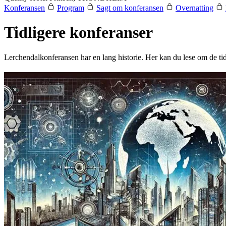
Konferansen
Program
Sagt om konferansen
Overnatting
Tidligere konferanser
Lerchendalkonferansen har en lang historie. Her kan du lese om de tidl