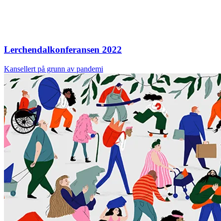
Lerchendalkonferansen 2022
Kansellert på grunn av pandemi