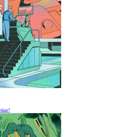
ordan?