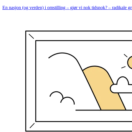
En nasjon (og verden) i omstilling – gjør vi nok tidsnok? – radikale g