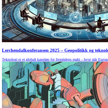
Lerchendalkonferansen 2025 – Geopolitikk og tekno
Teknologi er et globalt kappløp for fremtidens makt – hvor står Euro