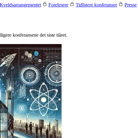
Kveldsarrangementet
Forelesere
Tidligere konferanser
Presse
igere konferansene det siste tiåret.