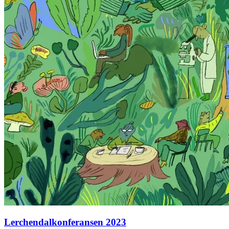
Lerchendalkonferansen 2023