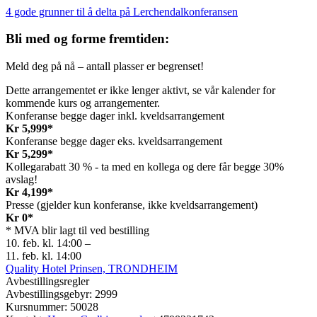
4 gode grunner til å delta på Lerchendalkonferansen
Bli med og forme fremtiden:
Meld deg på nå – antall plasser er begrenset!
Dette arrangementet er ikke lenger aktivt, se vår kalender for
kommende kurs og arrangementer.
Konferanse begge dager inkl. kveldsarrangement
Kr 5,999*
Konferanse begge dager eks. kveldsarrangement
Kr 5,299*
Kollegarabatt 30 % - ta med en kollega og dere får begge 30%
avslag!
Kr 4,199*
Presse (gjelder kun konferanse, ikke kveldsarrangement)
Kr 0*
* MVA blir lagt til ved bestilling
10. feb. kl. 14:00
–
11. feb. kl. 14:00
Quality Hotel Prinsen, TRONDHEIM
Avbestillingsregler
Avbestillingsgebyr: 2999
Kursnummer: 50028