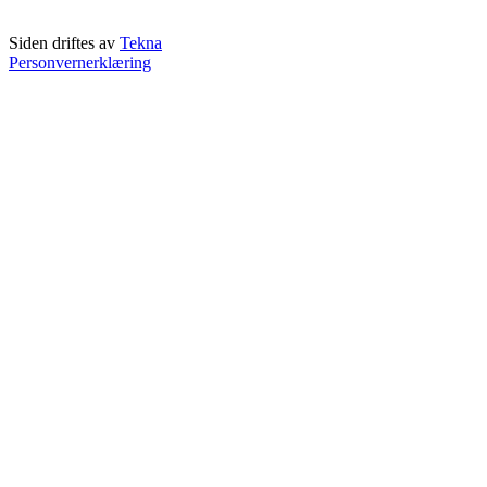
Siden driftes av
Tekna
Personvernerklæring