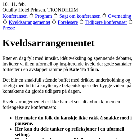
10.–11. feb.
Quality Hotel Prinsen, TRONDHEIM
Konferansen
Program
Sagt om konferansen
Overnatting
Kveldsarrangementet
Forelesere
Tidligere konferanser
Presse
Kveldsarrangementet
Etter en dag fylt med innsikt, idéutveksling og spennende debatter,
inviterer vi til en uformell og inspirerende kveld der gode samtaler
fortsetter i en avslappet ramme på
Kafe To Tårn.
Det blir en smakfull stående buffet med drikke, underholdning og
rikelig med tid til å knytte nye bekjentskaper eller bygge videre på
kontaktene du gjorde tidligere på dagen.
Kveldsarrangementet er ikke bare et sosialt avbrekk, men en
forlengelse av konferansen:
Her møter du folk du kanskje ikke rakk å snakke med i
pausene.
Her kan du dele tanker og refleksjoner i en uformell
setting.