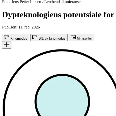
Foto: Jens Petter Larsen / Lerchendalkonferansen
Dypteknologiens potentsiale for
Publisert: 11. feb. 2026
Kinomodus
Slå av kinomodus
Minispiller