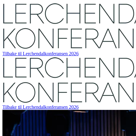
Tilbake til Lerchendalkonferansen 2026
Tilbake til Lerchendalkonferansen 2026