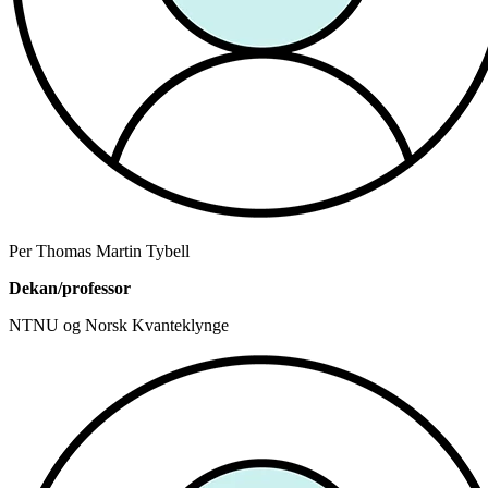
Per Thomas Martin Tybell
Dekan/professor
NTNU og Norsk Kvanteklynge