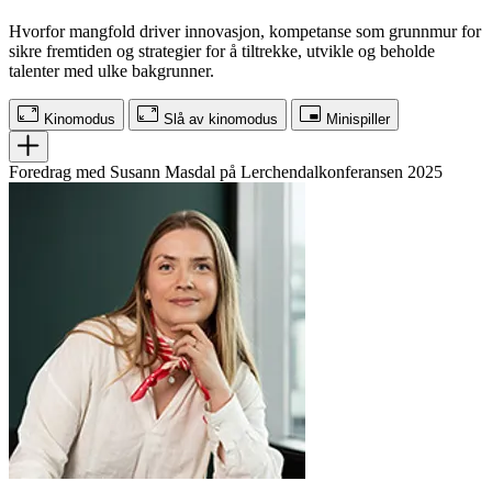
Hvorfor mangfold driver innovasjon, kompetanse som grunnmur for
sikre fremtiden og strategier for å tiltrekke, utvikle og beholde
talenter med ulke bakgrunner.
Kinomodus
Slå av kinomodus
Minispiller
Foredrag med Susann Masdal på Lerchendalkonferansen 2025