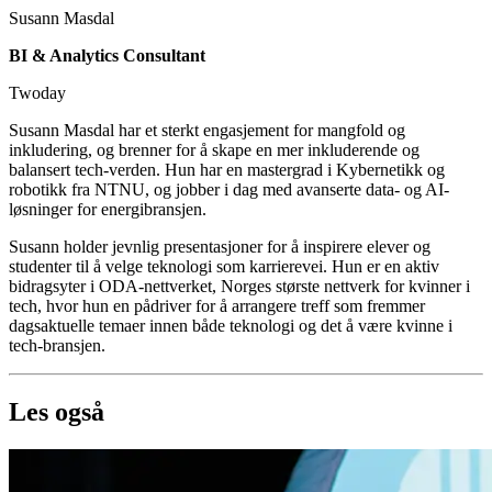
Susann Masdal
BI & Analytics Consultant
Twoday
Susann Masdal har et sterkt engasjement for mangfold og
inkludering, og brenner for å skape en mer inkluderende og
balansert tech-verden. Hun har en mastergrad i Kybernetikk og
robotikk fra NTNU, og jobber i dag med avanserte data- og AI-
løsninger for energibransjen.
Susann holder jevnlig presentasjoner for å inspirere elever og
studenter til å velge teknologi som karrierevei. Hun er en aktiv
bidragsyter i ODA-nettverket, Norges største nettverk for kvinner i
tech, hvor hun en pådriver for å arrangere treff som fremmer
dagsaktuelle temaer innen både teknologi og det å være kvinne i
tech-bransjen.
Les også