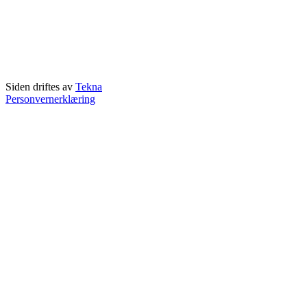
Siden driftes av
Tekna
Personvernerklæring