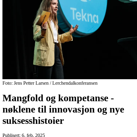
Foto: Jens Petter Larsen / Lerchendalkonferansen
Mangfold og kompetanse -
nøklene til innovasjon og nye
suksesshistoier
Publisert: 6. feb. 2025