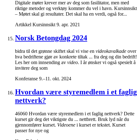
Digitale møter krever mer av deg som fasilitator, men med
riktige metoder og verktøy kommer du vel i havn. Kursinnsikt
– Møtet skal gi resultater. Det skal ha en verdi, også for...
Artikkel
Kursinnsikt
9. apr. 2021
Norsk Betongdag 2024
bidra til det grønne skiftet skal vi vise en
videokavalkade
over
hva bedriftene gjør av konkrete tiltak ... fra deg og din bedrift!
Les her om innsending av
video
. I år ønsker vi også spesielt å
invitere deg som
Konferanse
9.–11. okt. 2024
Hvordan være styremedlem i et faglig
nettverk?
46060 Hvordan være styremedlem i et faglig nettverk? Dette
kurset gir deg det viktigste du ... nettbrett. Bruk lyd når du
gjennomfører kurset.
Videoene
i kurset er tekstet. Kurset
passer for nye og