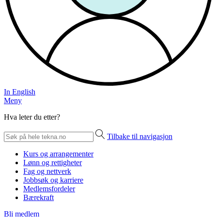
In English
Meny
Hva leter du etter?
Tilbake til navigasjon
Kurs og arrangementer
Lønn og rettigheter
Fag og nettverk
Jobbsøk og karriere
Medlemsfordeler
Bærekraft
Bli medlem