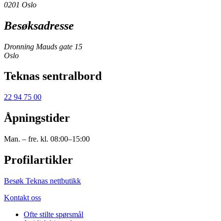
0201 Oslo
Besøksadresse
Dronning Mauds gate 15
Oslo
Teknas sentralbord
22 94 75 00
Åpningstider
Man. – fre. kl. 08:00–15:00
Profilartikler
Besøk Teknas nettbutikk
Kontakt oss
Ofte stilte spørsmål