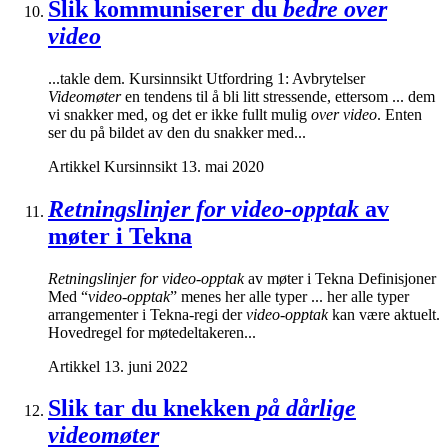
Slik kommuniserer du
bedre over
video
...takle dem. Kursinnsikt Utfordring 1: Avbrytelser
Videomøter
en tendens til å bli litt stressende, ettersom ... dem
vi snakker med, og det er ikke fullt mulig
over video
. Enten
ser du på bildet av den du snakker med...
Artikkel
Kursinnsikt
13. mai 2020
Retningslinjer for video-opptak
av
møter i Tekna
Retningslinjer for video-opptak
av møter i Tekna Definisjoner
Med “
video-opptak
” menes her alle typer ... her alle typer
arrangementer i Tekna-regi der
video-opptak
kan være aktuelt.
Hovedregel for møtedeltakeren...
Artikkel
13. juni 2022
Slik tar du knekken
på dårlige
videomøter