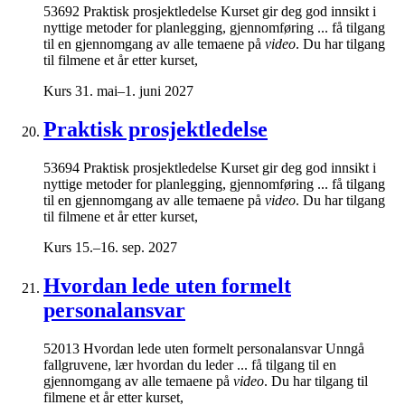
53692 Praktisk prosjektledelse Kurset gir deg god innsikt i
nyttige metoder for planlegging, gjennomføring ... få tilgang
til en gjennomgang av alle temaene på
video
. Du har tilgang
til filmene et år etter kurset,
Kurs
31. mai–1. juni 2027
Praktisk prosjektledelse
53694 Praktisk prosjektledelse Kurset gir deg god innsikt i
nyttige metoder for planlegging, gjennomføring ... få tilgang
til en gjennomgang av alle temaene på
video
. Du har tilgang
til filmene et år etter kurset,
Kurs
15.–16. sep. 2027
Hvordan lede uten formelt
personalansvar
52013 Hvordan lede uten formelt personalansvar Unngå
fallgruvene, lær hvordan du leder ... få tilgang til en
gjennomgang av alle temaene på
video
. Du har tilgang til
filmene et år etter kurset,