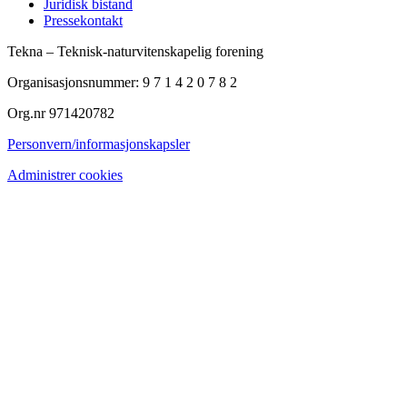
Juridisk bistand
Pressekontakt
Tekna – Teknisk-naturvitenskapelig forening
Organisasjonsnummer: 9 7 1 4 2 0 7 8 2
Org.nr 971420782
Personvern/informasjonskapsler
Administrer cookies