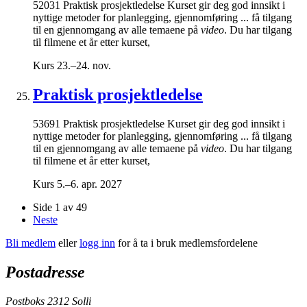
52031 Praktisk prosjektledelse Kurset gir deg god innsikt i
nyttige metoder for planlegging, gjennomføring ... få tilgang
til en gjennomgang av alle temaene på
video
. Du har tilgang
til filmene et år etter kurset,
Kurs
23.–24. nov.
Praktisk prosjektledelse
53691 Praktisk prosjektledelse Kurset gir deg god innsikt i
nyttige metoder for planlegging, gjennomføring ... få tilgang
til en gjennomgang av alle temaene på
video
. Du har tilgang
til filmene et år etter kurset,
Kurs
5.–6. apr. 2027
Side 1 av 49
Neste
Bli medlem
eller
logg inn
for å ta i bruk medlemsfordelene
Postadresse
Postboks 2312 Solli