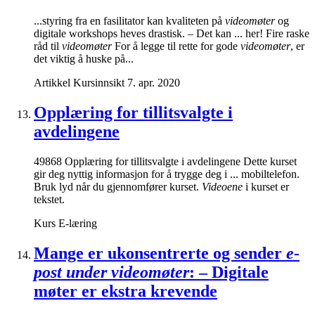
...styring fra en fasilitator kan kvaliteten på
videomøter
og
digitale workshops heves drastisk. – Det kan ... her! Fire raske
råd til
videomøter
For å legge til rette for gode
videomøter
, er
det viktig å huske på...
Artikkel
Kursinnsikt
7. apr. 2020
Opplæring for tillitsvalgte i
avdelingene
49868 Opplæring for tillitsvalgte i avdelingene Dette kurset
gir deg nyttig informasjon for å trygge deg i ... mobiltelefon.
Bruk lyd når du gjennomfører kurset.
Videoene
i kurset er
tekstet.
Kurs
E-læring
Mange er ukonsentrerte og sender
e-
post under videomøter
: – Digitale
møter er ekstra krevende