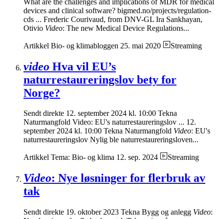
What are the challenges and implications of MDR for medical
devices and clinical software? bigmed.no/projects/regulation-
cds ... Frederic Courivaud, from DNV-GL Ira Sankhayan,
Otivio
Video
: The new Medical Device Regulations...
Artikkel
Bio- og klimabloggen
25. mai 2020
Streaming
video
Hva vil EU’s
naturrestaureringslov bety for
Norge?
Sendt direkte 12. september 2024 kl. 10:00 Tekna
Naturmangfold Video: EU's naturrestaureringslov ... 12.
september 2024 kl. 10:00 Tekna Naturmangfold
Video
: EU's
naturrestaureringslov Nylig ble naturrestaureringsloven...
Artikkel
Tema: Bio- og klima
12. sep. 2024
Streaming
Video
: Nye løsninger for flerbruk av
tak
Sendt direkte 19. oktober 2023 Tekna Bygg og anlegg
Video
: