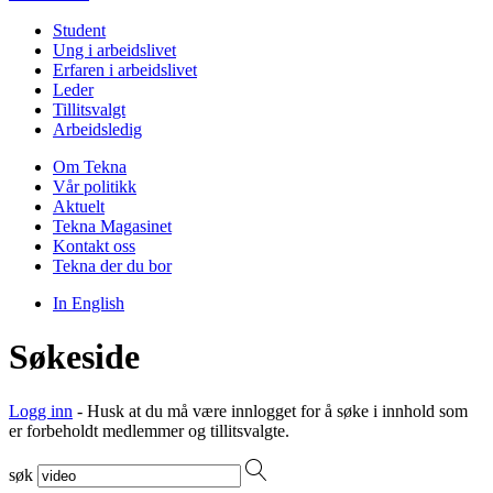
Student
Ung i arbeidslivet
Erfaren i arbeidslivet
Leder
Tillitsvalgt
Arbeidsledig
Om Tekna
Vår politikk
Aktuelt
Tekna Magasinet
Kontakt oss
Tekna der du bor
In English
Søkeside
Logg inn
- Husk at du må være innlogget for å søke i innhold som
er forbeholdt medlemmer og tillitsvalgte.
søk