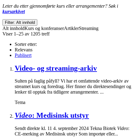
Leter du etter gjennomførte kurs eller arrangementer? Søk i
kursarkivet
Filter: Alt innhold
Alt innhold
Kurs og konferanser
Artikler
Streaming
Viser 1–25 av 1205 treff
Sorter etter:
Relevans
Publisert
Video- og streaming-arkiv
Sulten på faglig påfyll? Vi har et omfattende video-arkiv av
streamet kurs og foredrag. Her finner du direktesendinger og
lenker til opptak fra tidligere arrangementer. ...
Tema
Video
: Medisinsk utstyr
Sendt direkte kl. 11 4. september 2024 Tekna Biotek
Video
:
CE-merking av Medisinsk utstyr Som importør eller...