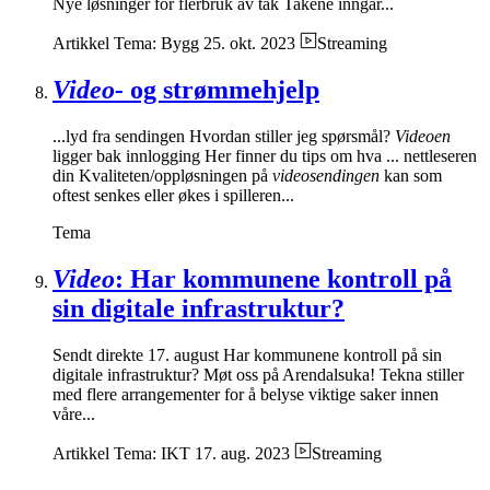
Nye løsninger for flerbruk av tak Takene inngår...
Artikkel
Tema: Bygg
25. okt. 2023
Streaming
Video-
og strømmehjelp
...lyd fra sendingen Hvordan stiller jeg spørsmål?
Videoen
ligger bak innlogging Her finner du tips om hva ... nettleseren
din Kvaliteten/oppløsningen på
videosendingen
kan som
oftest senkes eller økes i spilleren...
Tema
Video
: Har kommunene kontroll på
sin digitale infrastruktur?
Sendt direkte 17. august Har kommunene kontroll på sin
digitale infrastruktur? Møt oss på Arendalsuka! Tekna stiller
med flere arrangementer for å belyse viktige saker innen
våre...
Artikkel
Tema: IKT
17. aug. 2023
Streaming