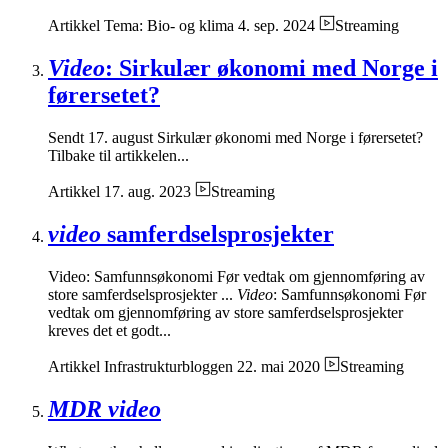
Artikkel
Tema: Bio- og klima
4. sep. 2024
Streaming
Video
: Sirkulær økonomi med Norge i
førersetet?
Sendt 17. august Sirkulær økonomi med Norge i førersetet?
Tilbake til artikkelen...
Artikkel
17. aug. 2023
Streaming
video
samferdselsprosjekter
Video: Samfunnsøkonomi Før vedtak om gjennomføring av
store samferdselsprosjekter ...
Video
: Samfunnsøkonomi Før
vedtak om gjennomføring av store samferdselsprosjekter
kreves det et godt...
Artikkel
Infrastrukturbloggen
22. mai 2020
Streaming
MDR video