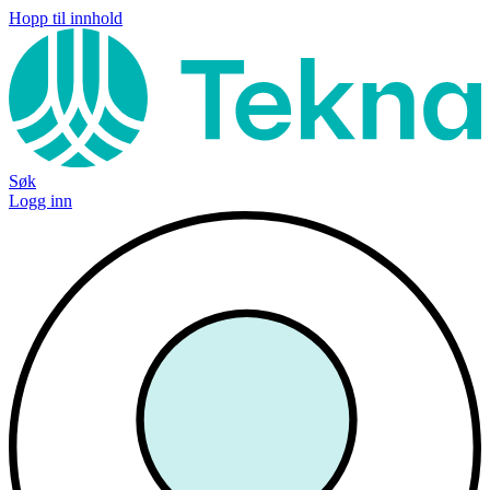
Hopp til innhold
Søk
Logg inn