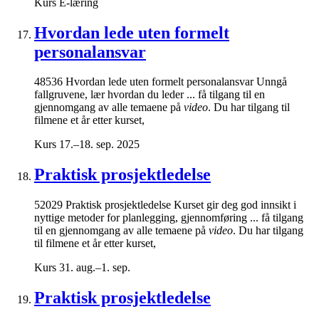
Kurs
E-læring
Hvordan lede uten formelt
personalansvar
48536 Hvordan lede uten formelt personalansvar Unngå
fallgruvene, lær hvordan du leder ... få tilgang til en
gjennomgang av alle temaene på
video
. Du har tilgang til
filmene et år etter kurset,
Kurs
17.–18. sep. 2025
Praktisk prosjektledelse
52029 Praktisk prosjektledelse Kurset gir deg god innsikt i
nyttige metoder for planlegging, gjennomføring ... få tilgang
til en gjennomgang av alle temaene på
video
. Du har tilgang
til filmene et år etter kurset,
Kurs
31. aug.–1. sep.
Praktisk prosjektledelse