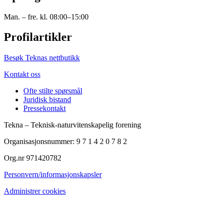
Man. – fre. kl. 08:00–15:00
Profilartikler
Besøk Teknas nettbutikk
Kontakt oss
Ofte stilte spørsmål
Juridisk bistand
Pressekontakt
Tekna – Teknisk-naturvitenskapelig forening
Organisasjonsnummer: 9 7 1 4 2 0 7 8 2
Org.nr 971420782
Personvern/informasjonskapsler
Administrer cookies