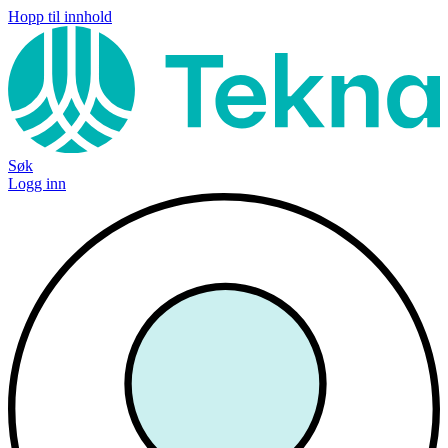
Hopp til innhold
Søk
Logg inn