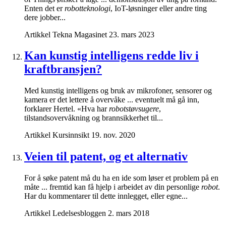
Enten det er
robotteknologi
, IoT-løsninger eller andre ting
dere jobber...
Artikkel
Tekna Magasinet
23. mars 2023
Kan kunstig intelligens redde liv i
kraftbransjen?
Med kunstig intelligens og bruk av mikrofoner, sensorer og
kamera er det lettere å overvåke ... eventuelt må gå inn,
forklarer Hertel. «Hva har
robotstøvsugere
,
tilstandsovervåkning og brannsikkerhet til...
Artikkel
Kursinnsikt
19. nov. 2020
Veien til patent, og et alternativ
For å søke patent må du ha en ide som løser et problem på en
måte ... fremtid kan få hjelp i arbeidet av din personlige
robot
.
Har du kommentarer til dette innlegget, eller egne...
Artikkel
Ledelsesbloggen
2. mars 2018