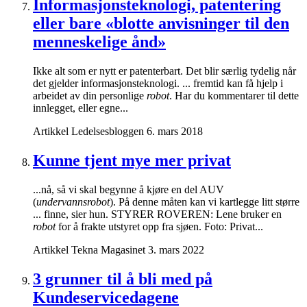
Informasjonsteknologi, patentering
eller bare «blotte anvisninger til den
menneskelige ånd»
Ikke alt som er nytt er patenterbart. Det blir særlig tydelig når
det gjelder informasjonsteknologi. ... fremtid kan få hjelp i
arbeidet av din personlige
robot
. Har du kommentarer til dette
innlegget, eller egne...
Artikkel
Ledelsesbloggen
6. mars 2018
Kunne tjent mye mer privat
...nå, så vi skal begynne å kjøre en del AUV
(
undervannsrobot
). På denne måten kan vi kartlegge litt større
... finne, sier hun. STYRER ROVEREN: Lene bruker en
robot
for å frakte utstyret opp fra sjøen. Foto: Privat...
Artikkel
Tekna Magasinet
3. mars 2022
3 grunner til å bli med på
Kundeservicedagene