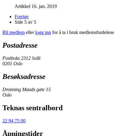
Artikkel
16. jan. 2019
Forrige
Side 5 av 5
Bli medlem
eller
logg inn
for å ta i bruk medlemsfordelene
Postadresse
Postboks 2312 Solli
0201 Oslo
Besøksadresse
Dronning Mauds gate 15
Oslo
Teknas sentralbord
22 94 75 00
Åpningstider