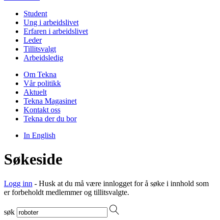
Student
Ung i arbeidslivet
Erfaren i arbeidslivet
Leder
Tillitsvalgt
Arbeidsledig
Om Tekna
Vår politikk
Aktuelt
Tekna Magasinet
Kontakt oss
Tekna der du bor
In English
Søkeside
Logg inn
- Husk at du må være innlogget for å søke i innhold som
er forbeholdt medlemmer og tillitsvalgte.
søk