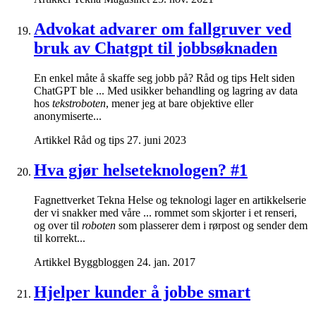
Advokat advarer om fallgruver ved
bruk av Chatgpt til jobbsøknaden
En enkel måte å skaffe seg jobb på? Råd og tips Helt siden
ChatGPT ble ... Med usikker behandling og lagring av data
hos
tekstroboten
, mener jeg at bare objektive eller
anonymiserte...
Artikkel
Råd og tips
27. juni 2023
Hva gjør helseteknologen? #1
Fagnettverket Tekna Helse og teknologi lager en artikkelserie
der vi snakker med våre ... rommet som skjorter i et renseri,
og over til
roboten
som plasserer dem i rørpost og sender dem
til korrekt...
Artikkel
Byggbloggen
24. jan. 2017
Hjelper kunder å jobbe smart