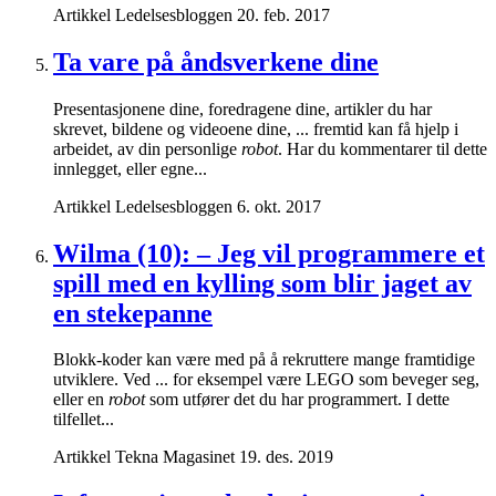
Artikkel
Ledelsesbloggen
20. feb. 2017
Ta vare på åndsverkene dine
Presentasjonene dine, foredragene dine, artikler du har
skrevet, bildene og videoene dine, ... fremtid kan få hjelp i
arbeidet, av din personlige
robot
. Har du kommentarer til dette
innlegget, eller egne...
Artikkel
Ledelsesbloggen
6. okt. 2017
Wilma (10): – Jeg vil programmere et
spill med en kylling som blir jaget av
en stekepanne
Blokk-koder kan være med på å rekruttere mange framtidige
utviklere. Ved ... for eksempel være LEGO som beveger seg,
eller en
robot
som utfører det du har programmert. I dette
tilfellet...
Artikkel
Tekna Magasinet
19. des. 2019