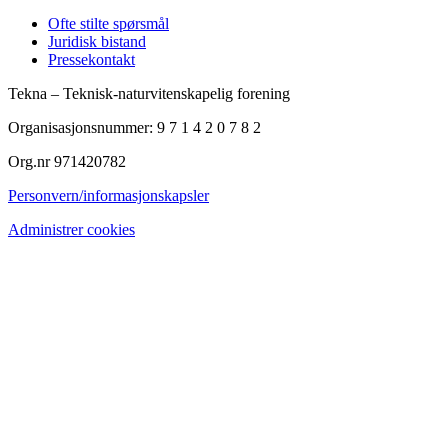
Ofte stilte spørsmål
Juridisk bistand
Pressekontakt
Tekna – Teknisk-naturvitenskapelig forening
Organisasjonsnummer: 9 7 1 4 2 0 7 8 2
Org.nr 971420782
Personvern/informasjonskapsler
Administrer cookies