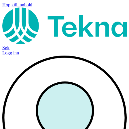
Hopp til innhold
Søk
Logg inn