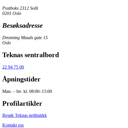
Postboks 2312 Solli
0201 Oslo
Besøksadresse
Dronning Mauds gate 15
Oslo
Teknas sentralbord
22 94 75 00
Åpningstider
Man. – fre. kl. 08:00–15:00
Profilartikler
Besøk Teknas nettbutikk
Kontakt oss