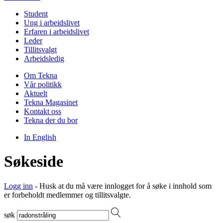
Student
Ung i arbeidslivet
Erfaren i arbeidslivet
Leder
Tillitsvalgt
Arbeidsledig
Om Tekna
Vår politikk
Aktuelt
Tekna Magasinet
Kontakt oss
Tekna der du bor
In English
Søkeside
Logg inn
- Husk at du må være innlogget for å søke i innhold som
er forbeholdt medlemmer og tillitsvalgte.
søk