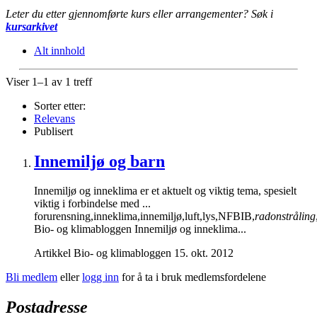
Leter du etter gjennomførte kurs eller arrangementer? Søk i
kursarkivet
Alt innhold
Viser 1–1 av 1 treff
Sorter etter:
Relevans
Publisert
Innemiljø og barn
Innemiljø og inneklima er et aktuelt og viktig tema, spesielt
viktig i forbindelse med ...
forurensning,inneklima,innemiljø,luft,lys,NFBIB,
radonstråling
Bio- og klimabloggen Innemiljø og inneklima...
Artikkel
Bio- og klimabloggen
15. okt. 2012
Bli medlem
eller
logg inn
for å ta i bruk medlemsfordelene
Postadresse