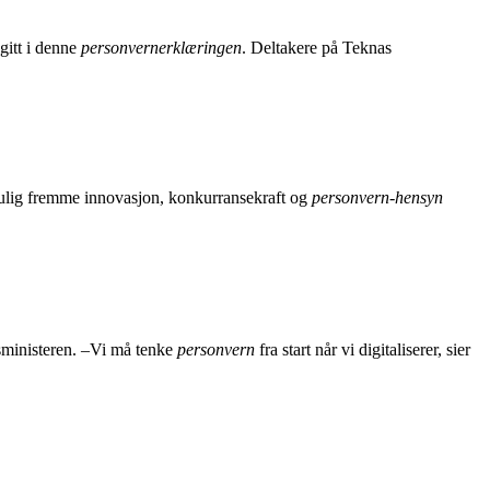
 gitt i denne
personvernerklæringen
. Deltakere på Teknas
mulig fremme innovasjon, konkurransekraft og
personvern-hensyn
gsministeren. –Vi må tenke
personvern
fra start når vi digitaliserer, sier