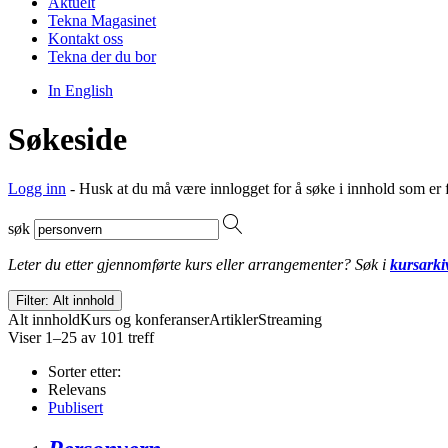
Aktuelt
Tekna Magasinet
Kontakt oss
Tekna der du bor
In English
Søkeside
Logg inn
- Husk at du må være innlogget for å søke i innhold som er 
søk
Leter du etter gjennomførte kurs eller arrangementer? Søk i
kursarki
Filter: Alt innhold
Alt innhold
Kurs og konferanser
Artikler
Streaming
Viser 1–25 av 101 treff
Sorter etter:
Relevans
Publisert