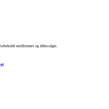
forbeholdt medlemmer og tillitsvalgte.
vet