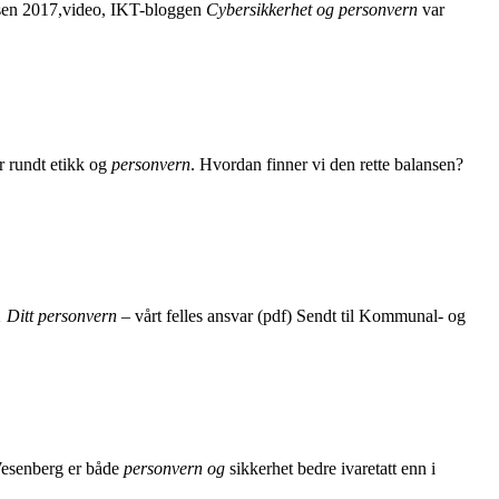
nsen 2017,video, IKT-bloggen
Cybersikkerhet og personvern
var
er rundt etikk og
personvern
. Hvordan finner vi den rette balansen?
1 Ditt personvern
– vårt felles ansvar (pdf) Sendt til Kommunal- og
 Wesenberg er både
personvern og
sikkerhet bedre ivaretatt enn i