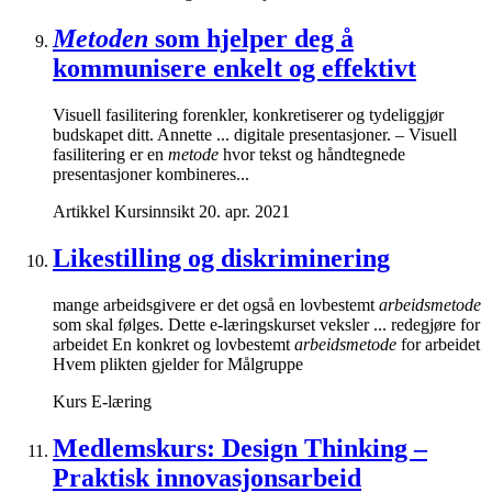
Metoden
som hjelper deg å
kommunisere enkelt og effektivt
Visuell fasilitering forenkler, konkretiserer og tydeliggjør
budskapet ditt. Annette ... digitale presentasjoner. – Visuell
fasilitering er en
metode
hvor tekst og håndtegnede
presentasjoner kombineres...
Artikkel
Kursinnsikt
20. apr. 2021
Likestilling og diskriminering
mange arbeidsgivere er det også en lovbestemt
arbeidsmetode
som skal følges. Dette e-læringskurset veksler ... redegjøre for
arbeidet En konkret og lovbestemt
arbeidsmetode
for arbeidet
Hvem plikten gjelder for Målgruppe
Kurs
E-læring
Medlemskurs: Design Thinking –
Praktisk innovasjonsarbeid