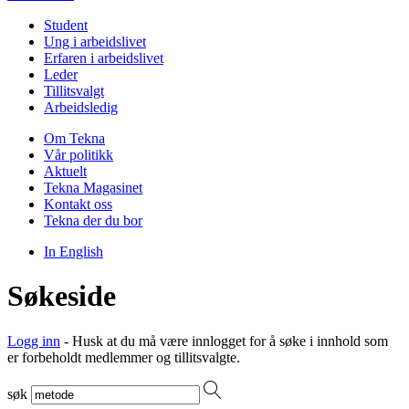
Student
Ung i arbeidslivet
Erfaren i arbeidslivet
Leder
Tillitsvalgt
Arbeidsledig
Om Tekna
Vår politikk
Aktuelt
Tekna Magasinet
Kontakt oss
Tekna der du bor
In English
Søkeside
Logg inn
- Husk at du må være innlogget for å søke i innhold som
er forbeholdt medlemmer og tillitsvalgte.
søk