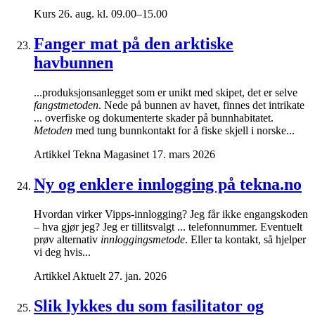
Kurs
26. aug. kl. 09.00–15.00
Fanger mat på den arktiske
havbunnen
...produksjonsanlegget som er unikt med skipet, det er selve
fangstmetoden
. Nede på bunnen av havet, finnes det intrikate
... overfiske og dokumenterte skader på bunnhabitatet.
Metoden
med tung bunnkontakt for å fiske skjell i norske...
Artikkel
Tekna Magasinet
17. mars 2026
Ny og enklere innlogging på tekna.no
Hvordan virker Vipps-innlogging? Jeg får ikke engangskoden
– hva gjør jeg? Jeg er tillitsvalgt ... telefonnummer. Eventuelt
prøv alternativ
innloggingsmetode
. Eller ta kontakt, så hjelper
vi deg hvis...
Artikkel
Aktuelt
27. jan. 2026
Slik lykkes du som fasilitator og