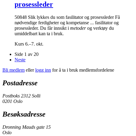
prosessleder
50848 Slik lykkes du som fasilitator og prosessleder Få
nødvendige ferdigheter og kompetanse ... fasilitator og
prosessleder. Du får innsikt i
metoder
og verktøy du
umiddelbart kan ta i bruk.
Kurs
6.–7. okt.
Side 1 av 20
Neste
Bli medlem
eller
logg inn
for å ta i bruk medlemsfordelene
Postadresse
Postboks 2312 Solli
0201 Oslo
Besøksadresse
Dronning Mauds gate 15
Oslo