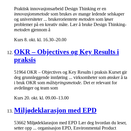
Praktisk innovasjonsarbeid Design Thinking er en
innovasjonsmetode
som brukes av mange ledende selskaper
og universiteter ... brukerorienterte
metoden
som løser
problemer på en kreativ måte. Lær å bruke Design Thinking-
metoden
gjennom å
Kurs
8. okt. kl. 16.30–20.00
OKR – Objectives og Key Results i
praksis
51964 OKR – Objectives og Key Results i praksis Kurset gir
deg grunnleggende innføring ... virksomheter som ønsker å ta
i bruk OKR som
målstyringsmetode
. Det er relevant for
avdelinger og team som
Kurs
20. okt. kl. 09.00–13.00
Miljødeklarasjon med EPD
53662 Miljødeklarasjon med EPD Lær deg hvordan du leser,
setter opp ... organisasjon EPD, Environmental Product