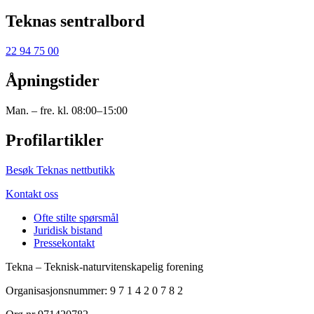
Teknas sentralbord
22 94 75 00
Åpningstider
Man. – fre. kl. 08:00–15:00
Profilartikler
Besøk Teknas nettbutikk
Kontakt oss
Ofte stilte spørsmål
Juridisk bistand
Pressekontakt
Tekna – Teknisk-naturvitenskapelig forening
Organisasjonsnummer: 9 7 1 4 2 0 7 8 2