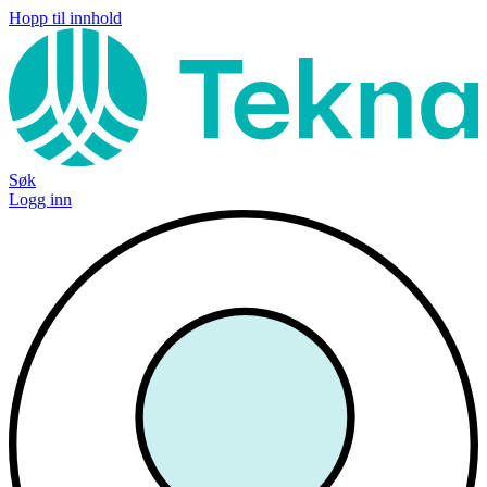
Hopp til innhold
Søk
Logg inn