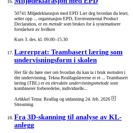
Miljødeklarasjon med EPD
50741 Miljødeklarasjon med EPD Lær deg hvordan du leser,
setter opp ... organisasjon EPD, Environmental Product
Declaration, er en
metode
som brukes for å systematisere
forståelsen av hvilken
Kurs
3. des. kl. 09.00–15.30
Lærerprat: Teambasert læring som
undervisningsform i skolen
Her får du høre mer om hvordan du kan ta i bruk
metoden
i
din undervisning. Tekna Realfagslærerne er et ... Teambasert
læring (TBL) er en elevaktiv
undervisningsmetode
som
kombinerer forberedelse, individuelle...
Artikkel
Tema: Realfag og utdanning
24. feb. 2026
Streaming
Fra 3D-skanning til analyse av KL-
anlegg