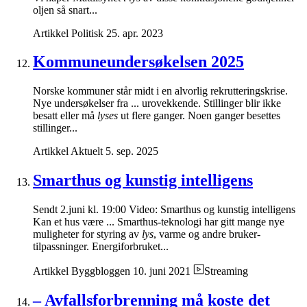
oljen så snart...
Artikkel
Politisk
25. apr. 2023
Kommuneundersøkelsen 2025
Norske kommuner står midt i en alvorlig rekrutteringskrise.
Nye undersøkelser fra ... urovekkende. Stillinger blir ikke
besatt eller må
lyses
ut flere ganger. Noen ganger besettes
stillinger...
Artikkel
Aktuelt
5. sep. 2025
Smarthus og kunstig intelligens
Sendt 2.juni kl. 19:00 Video: Smarthus og kunstig intelligens
Kan et hus være ... Smarthus-teknologi har gitt mange nye
muligheter for styring av
lys
, varme og andre bruker-
tilpassninger. Energiforbruket...
Artikkel
Byggbloggen
10. juni 2021
Streaming
– Avfallsforbrenning må koste det