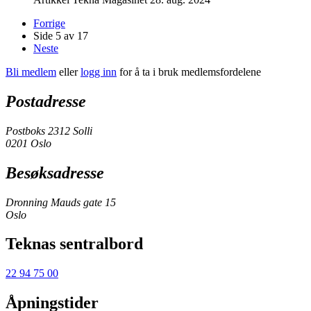
Forrige
Side 5 av 17
Neste
Bli medlem
eller
logg inn
for å ta i bruk medlemsfordelene
Postadresse
Postboks 2312 Solli
0201 Oslo
Besøksadresse
Dronning Mauds gate 15
Oslo
Teknas sentralbord
22 94 75 00
Åpningstider