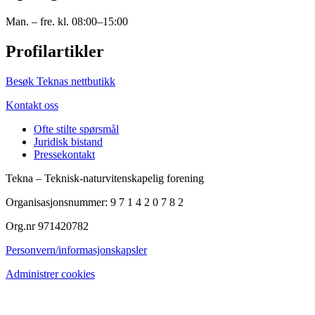
Man. – fre. kl. 08:00–15:00
Profilartikler
Besøk Teknas nettbutikk
Kontakt oss
Ofte stilte spørsmål
Juridisk bistand
Pressekontakt
Tekna – Teknisk-naturvitenskapelig forening
Organisasjonsnummer: 9 7 1 4 2 0 7 8 2
Org.nr 971420782
Personvern/informasjonskapsler
Administrer cookies