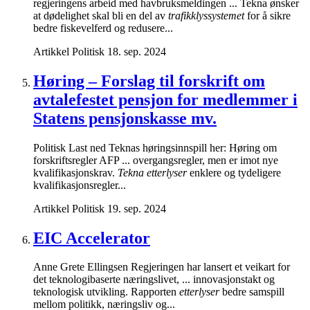
regjeringens arbeid med havbruksmeldingen ... Tekna ønsker
at dødelighet skal bli en del av
trafikklyssystemet
for å sikre
bedre fiskevelferd og redusere...
Artikkel
Politisk
18. sep. 2024
Høring – Forslag til forskrift om
avtalefestet pensjon for medlemmer i
Statens pensjonskasse mv.
Politisk Last ned Teknas høringsinnspill her: Høring om
forskriftsregler AFP ... overgangsregler, men er imot nye
kvalifikasjonskrav.
Tekna etterlyser
enklere og tydeligere
kvalifikasjonsregler...
Artikkel
Politisk
19. sep. 2024
EIC Accelerator
Anne Grete Ellingsen Regjeringen har lansert et veikart for
det teknologibaserte næringslivet, ... innovasjonstakt og
teknologisk utvikling. Rapporten
etterlyser
bedre samspill
mellom politikk, næringsliv og...