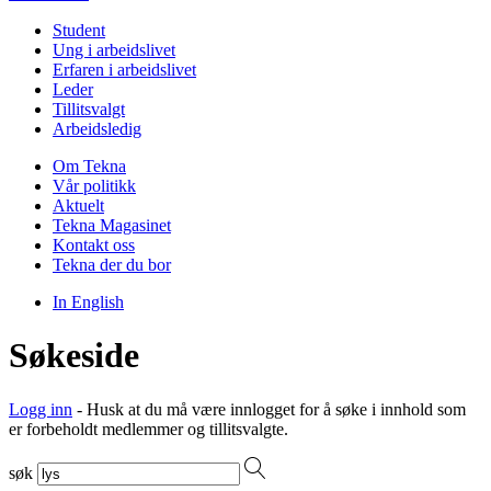
Student
Ung i arbeidslivet
Erfaren i arbeidslivet
Leder
Tillitsvalgt
Arbeidsledig
Om Tekna
Vår politikk
Aktuelt
Tekna Magasinet
Kontakt oss
Tekna der du bor
In English
Søkeside
Logg inn
- Husk at du må være innlogget for å søke i innhold som
er forbeholdt medlemmer og tillitsvalgte.
søk