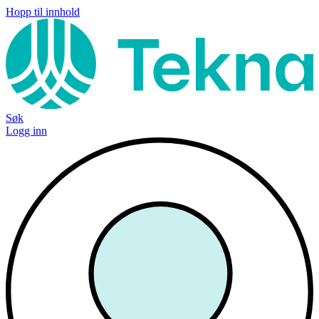
Hopp til innhold
Søk
Logg inn