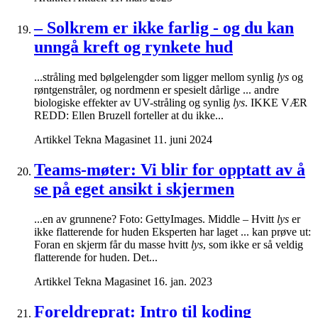
– Solkrem er ikke farlig - og du kan
unngå kreft og rynkete hud
...stråling med bølgelengder som ligger mellom synlig
lys
og
røntgenstråler, og nordmenn er spesielt dårlige ... andre
biologiske effekter av UV-stråling og synlig
lys
. IKKE VÆR
REDD: Ellen Bruzell forteller at du ikke...
Artikkel
Tekna Magasinet
11. juni 2024
Teams-møter: Vi blir for opptatt av å
se på eget ansikt i skjermen
...en av grunnene? Foto: GettyImages. Middle – Hvitt
lys
er
ikke flatterende for huden Eksperten har laget ... kan prøve ut:
Foran en skjerm får du masse hvitt
lys
, som ikke er så veldig
flatterende for huden. Det...
Artikkel
Tekna Magasinet
16. jan. 2023
Foreldreprat: Intro til koding