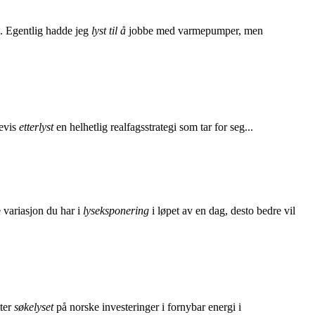
g. Egentlig hadde jeg
lyst til å
jobbe med varmepumper, men
revis
etterlyst
en helhetlig realfagsstrategi som tar for seg...
 variasjon du har i
lyseksponering
i løpet av en dag, desto bedre vil
tter
søkelyset
på norske investeringer i fornybar energi i