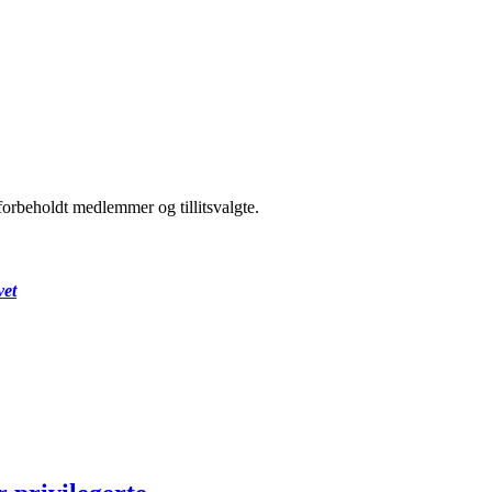
forbeholdt medlemmer og tillitsvalgte.
vet