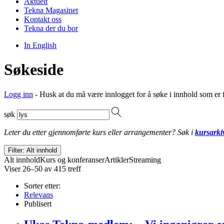
Aktuelt
Tekna Magasinet
Kontakt oss
Tekna der du bor
In English
Søkeside
Logg inn
- Husk at du må være innlogget for å søke i innhold som er 
søk
Leter du etter gjennomførte kurs eller arrangementer? Søk i
kursarki
Filter: Alt innhold
Alt innhold
Kurs og konferanser
Artikler
Streaming
Viser 26–50 av 415 treff
Sorter etter:
Relevans
Publisert