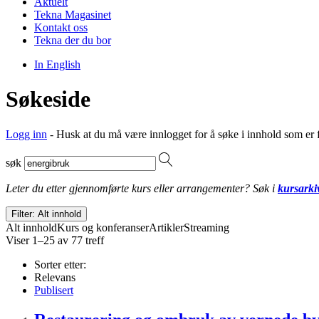
Aktuelt
Tekna Magasinet
Kontakt oss
Tekna der du bor
In English
Søkeside
Logg inn
- Husk at du må være innlogget for å søke i innhold som er 
søk
Leter du etter gjennomførte kurs eller arrangementer? Søk i
kursarki
Filter: Alt innhold
Alt innhold
Kurs og konferanser
Artikler
Streaming
Viser 1–25 av 77 treff
Sorter etter:
Relevans
Publisert