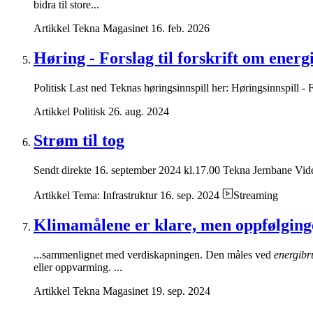
bidra til store...
Artikkel
Tekna Magasinet
16. feb. 2026
Høring - Forslag til forskrift om energ
Politisk Last ned Teknas høringsinnspill her: Høringsinnspill - Fo
Artikkel
Politisk
26. aug. 2024
Strøm til tog
Sendt direkte 16. september 2024 kl.17.00 Tekna Jernbane Video
Artikkel
Tema: Infrastruktur
16. sep. 2024
Streaming
Klimamålene er klare, men oppfølgin
...sammenlignet med verdiskapningen. Den måles ved
energibr
eller oppvarming. ...
Artikkel
Tekna Magasinet
19. sep. 2024