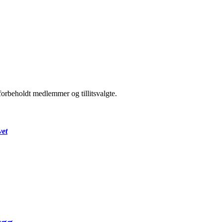
forbeholdt medlemmer og tillitsvalgte.
vet