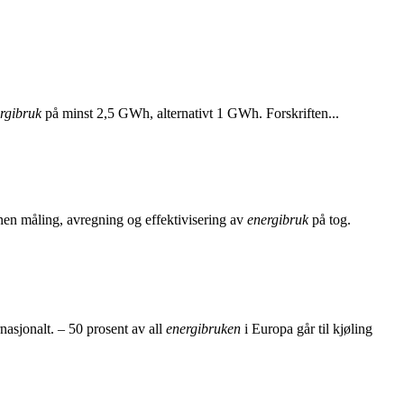
rgibruk
på minst 2,5 GWh, alternativt 1 GWh. Forskriften...
nen måling, avregning og effektivisering av
energibruk
på tog.
rnasjonalt. – 50 prosent av all
energibruken
i Europa går til kjøling