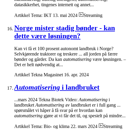
datasikkerhet, tingenes internett og annet...
Artikkel
Tema: IKT
13. mai 2024
Streaming
Norge mister stadig bønder - kan
dette være løsningen?
Kan vi få et 100 prosent autonomt landbruk i Norge?
Selvkjørende traktorer og treskere ... all jorden på færre
bønder og gårder. Da kan
automatisering
være løsningen. –
Det er helt nødvendig at...
Artikkel
Tekna Magasinet
16. apr. 2024
Automatisering
i landbruket
...mars 2024 Tekna Biotek Video:
Automatisering
i
landbruket
Automatisering
av landbruket er i full gang ...
spørsmålet vi håper å få svar på er hvordan kan
automatisering
gjøre at vi får det til, og spesielt på mindre...
Artikkel
Tema: Bio- og klima
22. mars 2024
Streaming