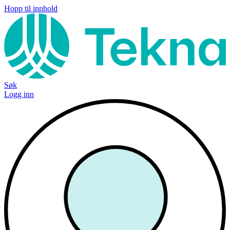
Hopp til innhold
Søk
Logg inn