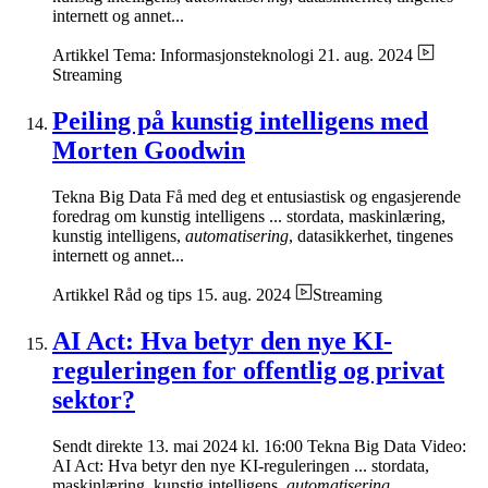
internett og annet...
Artikkel
Tema: Informasjonsteknologi
21. aug. 2024
Streaming
Peiling på kunstig intelligens med
Morten Goodwin
Tekna Big Data Få med deg et entusiastisk og engasjerende
foredrag om kunstig intelligens ... stordata, maskinlæring,
kunstig intelligens,
automatisering
, datasikkerhet, tingenes
internett og annet...
Artikkel
Råd og tips
15. aug. 2024
Streaming
AI Act: Hva betyr den nye KI-
reguleringen for offentlig og privat
sektor?
Sendt direkte 13. mai 2024 kl. 16:00 Tekna Big Data Video:
AI Act: Hva betyr den nye KI-reguleringen ... stordata,
maskinlæring, kunstig intelligens,
automatisering
,