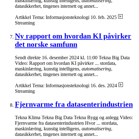
maskinlæring, kunstig intelligens,
automatisering
,
datasikkerhet, tingenes internett og annet...
Artikkel
Tema: Informasjonsteknologi
10. feb. 2025
Streaming
Ny rapport om hvordan KI påvirker
det norske samfunn
Sendt direkte 16. desember 2024 kl. 11:00 Tekna Big Data
Video: Rapport om hvordan KI påvirker ... stordata,
maskinlæring, kunstig intelligens,
automatisering
,
datasikkerhet, tingenes internett og annet...
Artikkel
Tema: Informasjonsteknologi
16. des. 2024
Streaming
Fjernvarme fra datasenterindustrien
Tekna Klima Tekna Big Data Tekna Bygg og anlegg Video:
Fjernvarme fra datasenterindustrien Hvor ... stordata,
maskinlæring, kunstig intelligens,
automatisering
,
datasikkerhet, tingenes internett og annet...