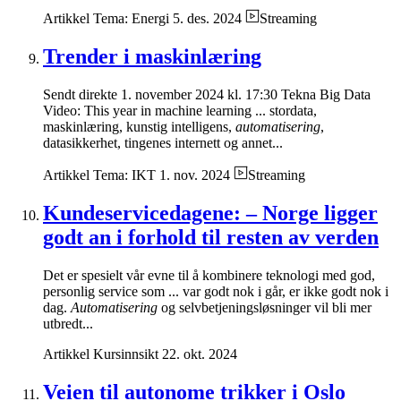
Artikkel
Tema: Energi
5. des. 2024
Streaming
Trender i maskinlæring
Sendt direkte 1. november 2024 kl. 17:30 Tekna Big Data
Video: This year in machine learning ... stordata,
maskinlæring, kunstig intelligens,
automatisering
,
datasikkerhet, tingenes internett og annet...
Artikkel
Tema: IKT
1. nov. 2024
Streaming
Kundeservicedagene: – Norge ligger
godt an i forhold til resten av verden
Det er spesielt vår evne til å kombinere teknologi med god,
personlig service som ... var godt nok i går, er ikke godt nok i
dag.
Automatisering
og selvbetjeningsløsninger vil bli mer
utbredt...
Artikkel
Kursinnsikt
22. okt. 2024
Veien til autonome trikker i Oslo