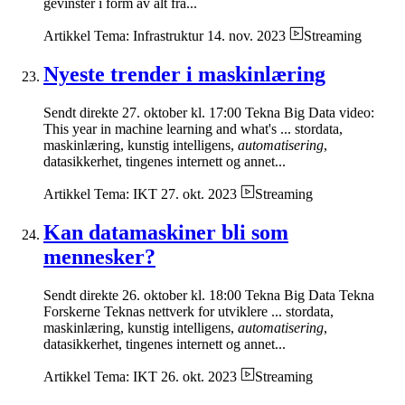
gevinster i form av alt fra...
Artikkel
Tema: Infrastruktur
14. nov. 2023
Streaming
Nyeste trender i maskinlæring
Sendt direkte 27. oktober kl. 17:00 Tekna Big Data video:
This year in machine learning and what's ... stordata,
maskinlæring, kunstig intelligens,
automatisering
,
datasikkerhet, tingenes internett og annet...
Artikkel
Tema: IKT
27. okt. 2023
Streaming
Kan datamaskiner bli som
mennesker?
Sendt direkte 26. oktober kl. 18:00 Tekna Big Data Tekna
Forskerne Teknas nettverk for utviklere ... stordata,
maskinlæring, kunstig intelligens,
automatisering
,
datasikkerhet, tingenes internett og annet...
Artikkel
Tema: IKT
26. okt. 2023
Streaming