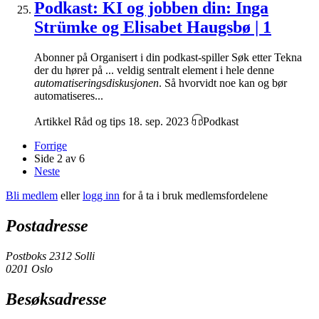
Podkast: KI og jobben din: Inga
Strümke og Elisabet Haugsbø | 1
Abonner på Organisert i din podkast-spiller Søk etter Tekna
der du hører på ... veldig sentralt element i hele denne
automatiseringsdiskusjonen
. Så hvorvidt noe kan og bør
automatiseres...
Artikkel
Råd og tips
18. sep. 2023
Podkast
Forrige
Side 2 av 6
Neste
Bli medlem
eller
logg inn
for å ta i bruk medlemsfordelene
Postadresse
Postboks 2312 Solli
0201 Oslo
Besøksadresse