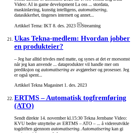
Video: AI in game development La oss ... stordata,
maskinlæring, kunstig intelligens,
automatisering
,
datasikkerhet, tingenes internett og annet...
Artikkel
Tema: IKT
8. des. 2023
Streaming
Ukas Tekna-medlem: Hvordan jobber
en produkteier?
– Jeg har alltid trivdes med matte, og synes at det er morsomst
når jeg kan anvende ... dataprodukter vil handle mer om
prediksjon og
automatisering
av avgjørelser og prosesser. Jeg
er også spent...
Artikkel
Tekna Magasinet
1. des. 2023
ERTMS – Automatisk togfremføring
(ATO)
Sendt direkte 14. november kl.15:30 Tekna Jernbane Video:
KVU bedre utnyttelse av ERTMS – ATO – ... å videreutvikle
togdriften gjennom
automatisering
.
Automatisering
kan gi