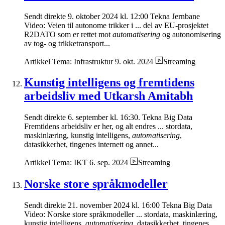
Sendt direkte 9. oktober 2024 kl. 12:00 Tekna Jernbane
Video: Veien til autonome trikker i ... del av EU-prosjektet
R2DATO som er rettet mot
automatisering
og autonomisering
av tog- og trikketransport...
Artikkel
Tema: Infrastruktur
9. okt. 2024
Streaming
Kunstig intelligens og fremtidens
arbeidsliv med Utkarsh Amitabh
Sendt direkte 6. september kl. 16:30. Tekna Big Data
Fremtidens arbeidsliv er her, og alt endres ... stordata,
maskinlæring, kunstig intelligens,
automatisering
,
datasikkerhet, tingenes internett og annet...
Artikkel
Tema: IKT
6. sep. 2024
Streaming
Norske store språkmodeller
Sendt direkte 21. november 2024 kl. 16:00 Tekna Big Data
Video: Norske store språkmodeller ... stordata, maskinlæring,
kunstig intelligens,
automatisering
, datasikkerhet, tingenes