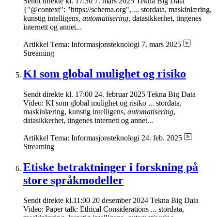
Sendt direkte kl. 17:30 7. mars 2025 Tekna Big Data
{"@context": "https://schema.org", ... stordata, maskinlæring,
kunstig intelligens,
automatisering
, datasikkerhet, tingenes
internett og annet...
Artikkel
Tema: Informasjonsteknologi
7. mars 2025
Streaming
KI som global mulighet og risiko
Sendt direkte kl. 17:00 24. februar 2025 Tekna Big Data
Video: KI som global mulighet og risiko ... stordata,
maskinlæring, kunstig intelligens,
automatisering
,
datasikkerhet, tingenes internett og annet...
Artikkel
Tema: Informasjonsteknologi
24. feb. 2025
Streaming
Etiske betraktninger i forskning på
store språkmodeller
Sendt direkte kl.11:00 20 desember 2024 Tekna Big Data
Video: Paper talk: Ethical Considerations ... stordata,