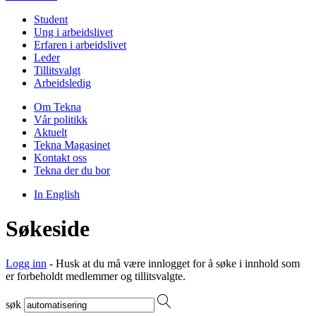
Student
Ung i arbeidslivet
Erfaren i arbeidslivet
Leder
Tillitsvalgt
Arbeidsledig
Om Tekna
Vår politikk
Aktuelt
Tekna Magasinet
Kontakt oss
Tekna der du bor
In English
Søkeside
Logg inn
- Husk at du må være innlogget for å søke i innhold som
er forbeholdt medlemmer og tillitsvalgte.
søk