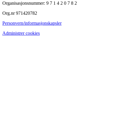
Organisasjonsnummer: 9 7 1 4 2 0 7 8 2
Org.nr 971420782
Personvern/informasjonskapsler
Administrer cookies