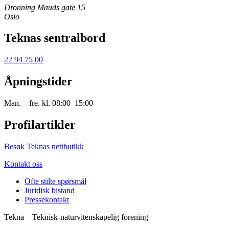
Dronning Mauds gate 15
Oslo
Teknas sentralbord
22 94 75 00
Åpningstider
Man. – fre. kl. 08:00–15:00
Profilartikler
Besøk Teknas nettbutikk
Kontakt oss
Ofte stilte spørsmål
Juridisk bistand
Pressekontakt
Tekna – Teknisk-naturvitenskapelig forening