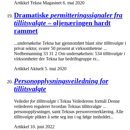
Artikkel
Tekna Magasinet
6. mai 2020
Dramatiske
permitteringssignaler fra
tillitsvalgte
– oljenæringen hardt
rammet
...undersøkelse Tekna har gjennomført blant
sine tillitsvalgte
i
privat sektor, svarer 50 prosent at virksomhetene ...
Nedbemanning 33 31 2 Om undersøkelsen: 534
tillitsvalgte i
virksomheter der Tekna har bedriftsgruppe er...
Artikkel
Aktuelt
5. mai 2020
Personopplysningsveiledning for
tillitsvalgte
Veileder
for tillitsvalgte
i Tekna Veilederens formål Denne
veilederen regulerer hvordan Teknas tillitsvalgte ...
personopplysninger, samt Teknas personvernerklæring. Alle
tillitsvalgte
plikter å sette seg inn i og følge innholdet...
Artikkel
10. juni 2022