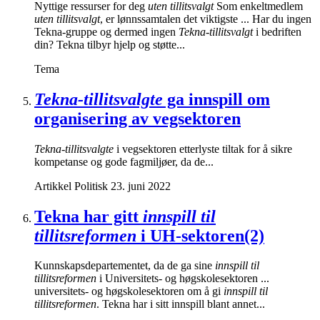
Nyttige ressurser for deg
uten tillitsvalgt
Som enkeltmedlem
uten tillitsvalgt
, er lønnssamtalen det viktigste ... Har du ingen
Tekna-gruppe og dermed ingen
Tekna-tillitsvalgt
i bedriften
din? Tekna tilbyr hjelp og støtte...
Tema
Tekna-tillitsvalgte
ga innspill om
organisering av vegsektoren
Tekna-tillitsvalgte
i vegsektoren etterlyste tiltak for å sikre
kompetanse og gode fagmiljøer, da de...
Artikkel
Politisk
23. juni 2022
Tekna har gitt
innspill til
tillitsreformen
i UH-sektoren(2)
Kunnskapsdepartementet, da de ga sine
innspill til
tillitsreformen
i Universitets- og høgskolesektoren ...
universitets- og høgskolesektoren om å gi
innspill til
tillitsreformen
. Tekna har i sitt innspill blant annet...