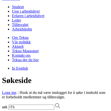
Student
Ung i arbeidslivet
Erfaren i arbeidslivet
Leder
Tillitsvalgt
Arbeidsledig
Om Tekna
Vår politikk
Aktuelt
Tekna Magasinet
Kontakt oss
Tekna der du bor
In English
Søkeside
Logg inn
- Husk at du må være innlogget for å søke i innhold som
er forbeholdt medlemmer og tillitsvalgte.
søk