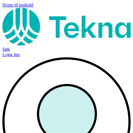
Hopp til innhold
Søk
Logg inn