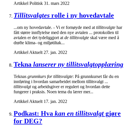
Artikkel
Politisk
31. mars 2022
Tillitsvalgtes
rolle i ny hovedavtale
...om ny hovedavtale. - Vi er fornøyde med at
tillitsvalgte
har
fått større innflytelse med den nye avtalen ... protokollen til
avtalen er det tydeliggjort at
de tillitsvalgte
skal være med å
drøfte klima- og miljøtiltak...
Artikkel
Aktuelt
27. jan. 2022
Tekna
lanserer ny tillitsvalgtopplæring
Teknas
grunnkurs for tillitsvalgte
: På grunnkurset får du en
innføring i hvordan samarbeidet mellom tillitsvalgt ...
tillitsvalgt
og arbeidsgiver er regulert og hvordan dette
fungerer i praksis. Noen tema du lærer mer...
Artikkel
Aktuelt
17. jan. 2022
Podkast: Hva
kan en tillitsvalgt
gjøre
for DEG?