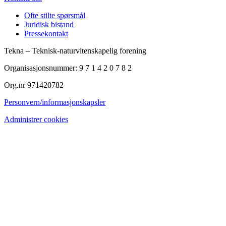
Ofte stilte spørsmål
Juridisk bistand
Pressekontakt
Tekna – Teknisk-naturvitenskapelig forening
Organisasjonsnummer: 9 7 1 4 2 0 7 8 2
Org.nr 971420782
Personvern/informasjonskapsler
Administrer cookies