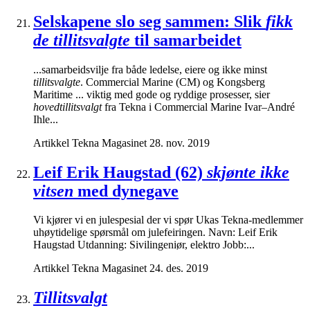
Selskapene slo seg sammen: Slik
fikk
de tillitsvalgte
til samarbeidet
...samarbeidsvilje fra både ledelse, eiere og ikke minst
tillitsvalgte
. Commercial Marine (CM) og Kongsberg
Maritime ... viktig med gode og ryddige prosesser, sier
hovedtillitsvalgt
fra Tekna i Commercial Marine Ivar–André
Ihle...
Artikkel
Tekna Magasinet
28. nov. 2019
Leif Erik Haugstad (62)
skjønte ikke
vitsen
med dynegave
Vi kjører vi en julespesial der vi spør Ukas Tekna-medlemmer
uhøytidelige spørsmål om julefeiringen. Navn: Leif Erik
Haugstad Utdanning: Sivilingeniør, elektro Jobb:...
Artikkel
Tekna Magasinet
24. des. 2019
Tillitsvalgt