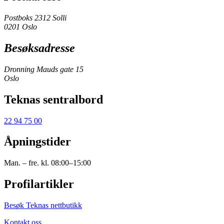
Postboks 2312 Solli
0201 Oslo
Besøksadresse
Dronning Mauds gate 15
Oslo
Teknas sentralbord
22 94 75 00
Åpningstider
Man. – fre. kl. 08:00–15:00
Profilartikler
Besøk Teknas nettbutikk
Kontakt oss