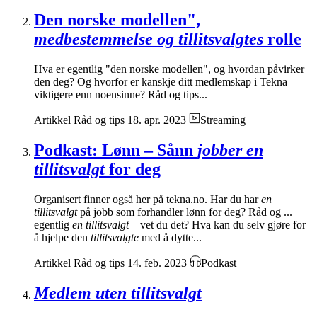
Den norske modellen",
medbestemmelse og tillitsvalgtes
rolle
Hva er egentlig "den norske modellen", og hvordan påvirker
den deg? Og hvorfor er kanskje ditt medlemskap i Tekna
viktigere enn noensinne? Råd og tips...
Artikkel
Råd og tips
18. apr. 2023
Streaming
Podkast: Lønn – Sånn
jobber en
tillitsvalgt
for deg
Organisert finner også her på tekna.no. Har du har
en
tillitsvalgt
på jobb som forhandler lønn for deg? Råd og ...
egentlig
en tillitsvalgt
– vet du det? Hva kan du selv gjøre for
å hjelpe den
tillitsvalgte
med å dytte...
Artikkel
Råd og tips
14. feb. 2023
Podkast
Medlem uten tillitsvalgt