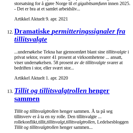
storsatsing for å gjøre Norge til
et gigabitsamfunn
innen 2025.
- Det er bra at et samlet arbeidsliv...
Artikkel
Aktuelt
9. apr. 2021
Dramatiske
permitteringssignaler fra
tillitsvalgte
...undersøkelse Tekna har gjennomført blant sine
tillitsvalgte
i
privat sektor, svarer 41 prosent at virksomhetene ... ansatt,
viser undersøkelsen. 58 prosent av
de tillitsvalgte
svarer at
bedriften i stor, eller svært stor...
Artikkel
Aktuelt
1. apr. 2020
Tillit og tillitsvalgtrollen
henger
sammen
Tillit og tillitsvalgtrollen
henger sammen. Å ta på seg
tillitsverv er å ta en ny rolle. Den tillitsvalgte ...
rollekonflikt,tillit,
tillitsvalgt
,
tillitsvalgtrollen
, Ledelsesbloggen
Tillit og tillitsvalgtrollen
henger sammen...