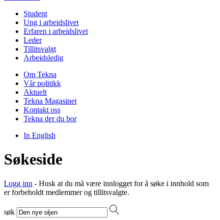
Student
Ung i arbeidslivet
Erfaren i arbeidslivet
Leder
Tillitsvalgt
Arbeidsledig
Om Tekna
Vår politikk
Aktuelt
Tekna Magasinet
Kontakt oss
Tekna der du bor
In English
Søkeside
Logg inn
- Husk at du må være innlogget for å søke i innhold som
er forbeholdt medlemmer og tillitsvalgte.
søk