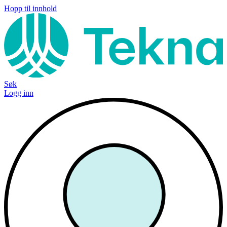
Hopp til innhold
Søk
Logg inn