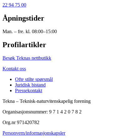
22 94 75 00
Åpningstider
Man. – fre. kl. 08:00–15:00
Profilartikler
Besøk Teknas nettbutikk
Kontakt oss
Ofte stilte spørsmål
Juridisk bistand
Pressekontakt
Tekna – Teknisk-naturvitenskapelig forening
Organisasjonsnummer: 9 7 1 4 2 0 7 8 2
Org.nr 971420782
Personvern/informasjonskapsler