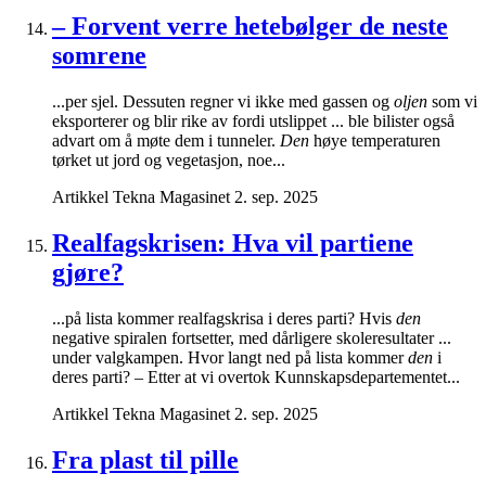
– Forvent verre hetebølger de neste
somrene
...per sjel. Dessuten regner vi ikke med gassen og
oljen
som vi
eksporterer og blir rike av fordi utslippet ... ble bilister også
advart om å møte dem i tunneler.
Den
høye temperaturen
tørket ut jord og vegetasjon, noe...
Artikkel
Tekna Magasinet
2. sep. 2025
Realfagskrisen: Hva vil partiene
gjøre?
...på lista kommer realfagskrisa i deres parti? Hvis
den
negative spiralen fortsetter, med dårligere skoleresultater ...
under valgkampen. Hvor langt ned på lista kommer
den
i
deres parti? – Etter at vi overtok Kunnskapsdepartementet...
Artikkel
Tekna Magasinet
2. sep. 2025
Fra plast til pille