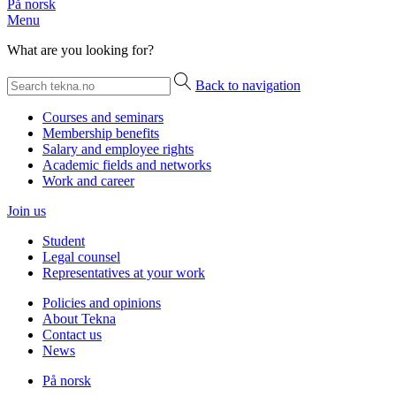
På norsk
Menu
What are you looking for?
Back to navigation
Courses and seminars
Membership benefits
Salary and employee rights
Academic fields and networks
Work and career
Join us
Student
Legal counsel
Representatives at your work
Policies and opinions
About Tekna
Contact us
News
På norsk