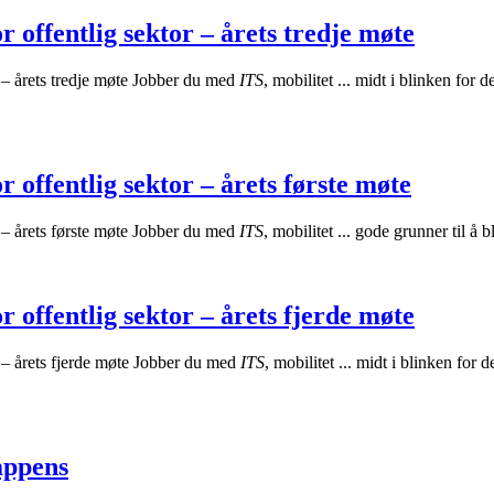
r offentlig sektor – årets tredje møte
r – årets tredje møte Jobber du med
ITS
, mobilitet ... midt i blinken for d
r offentlig sektor – årets første møte
r – årets første møte Jobber du med
ITS
, mobilitet ... gode grunner til å
r offentlig sektor – årets fjerde møte
r – årets fjerde møte Jobber du med
ITS
, mobilitet ... midt i blinken for d
ppens