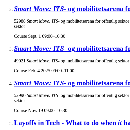
Smart Move: ITS-
og mobilitetsarena fo
52988
Smart Move: ITS-
og mobilitetsarena for offentlig sekto
sektor –
Course
Sept. 1 09:00–10:30
Smart Move: ITS-
og mobilitetsarena fo
49021
Smart Move: ITS-
og mobilitetsarena for offentlig sekto
Course
Feb. 4 2025 09:00–11:00
Smart Move: ITS-
og mobilitetsarena fo
52990
Smart Move: ITS-
og mobilitetsarena for offentlig sekto
sektor –
Course
Nov. 19 09:00–10:30
Layoffs in Tech - What to do when
it
ha