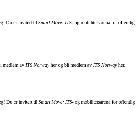
eg! Du er invitert til
Smart Move: ITS-
og mobilitetsarena for offentlig
 bli medlem av
ITS Norway
her og bli medlem av
ITS Norway
her.
eg! Du er invitert til
Smart Move: ITS-
og mobilitetsarena for offentlig