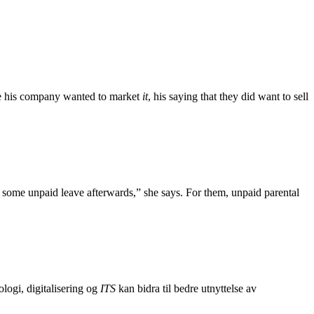
 his company wanted to market
it
, his saying that they did want to sell
some unpaid leave afterwards,” she says. For them, unpaid parental
logi, digitalisering og
ITS
kan bidra til bedre utnyttelse av