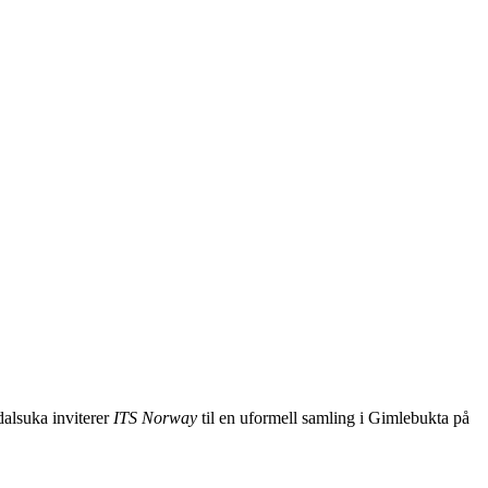
dalsuka inviterer
ITS Norway
til en uformell samling i Gimlebukta på