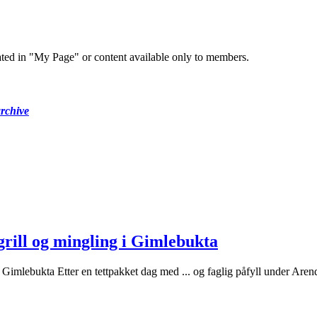
ted in "My Page" or content available only to members.
archive
grill og mingling i Gimlebukta
i Gimlebukta Etter en tettpakket dag med ... og faglig påfyll under Aren